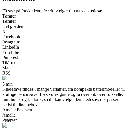
Få styr på forskellene, før du vælger din næste kædesav
Tømrer
Tømrer
Del glæden
X
Facebook
Instagram
LinkedIn
YouTube
Pinterest
TikTok
Mail
RSS
5 min
Kædesave findes i mange varianter, fra kompakte batterimodeller til
kraftige benzinsave. Læs vores guide og få overblik over forskelle,
funktioner og faktorer, så du kan vælge den kædesav, der passer
bedst til dine behov.
Amelie Petersen
Amelie
Petersen