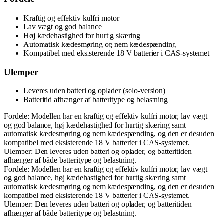
Kraftig og effektiv kulfri motor
Lav vægt og god balance
Høj kædehastighed for hurtig skæring
Automatisk kædesmøring og nem kædespænding
Kompatibel med eksisterende 18 V batterier i CAS-systemet
Ulemper
Leveres uden batteri og oplader (solo-version)
Batteritid afhænger af batteritype og belastning
Fordele: Modellen har en kraftig og effektiv kulfri motor, lav vægt
og god balance, høj kædehastighed for hurtig skæring samt
automatisk kædesmøring og nem kædespænding, og den er desuden
kompatibel med eksisterende 18 V batterier i CAS-systemet.
Ulemper: Den leveres uden batteri og oplader, og batteritiden
afhænger af både batteritype og belastning.
Fordele: Modellen har en kraftig og effektiv kulfri motor, lav vægt
og god balance, høj kædehastighed for hurtig skæring samt
automatisk kædesmøring og nem kædespænding, og den er desuden
kompatibel med eksisterende 18 V batterier i CAS-systemet.
Ulemper: Den leveres uden batteri og oplader, og batteritiden
afhænger af både batteritype og belastning.