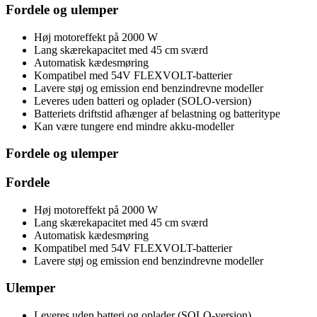
Fordele og ulemper
Høj motoreffekt på 2000 W
Lang skærekapacitet med 45 cm sværd
Automatisk kædesmøring
Kompatibel med 54V FLEXVOLT-batterier
Lavere støj og emission end benzindrevne modeller
Leveres uden batteri og oplader (SOLO-version)
Batteriets driftstid afhænger af belastning og batteritype
Kan være tungere end mindre akku-modeller
Fordele og ulemper
Fordele
Høj motoreffekt på 2000 W
Lang skærekapacitet med 45 cm sværd
Automatisk kædesmøring
Kompatibel med 54V FLEXVOLT-batterier
Lavere støj og emission end benzindrevne modeller
Ulemper
Leveres uden batteri og oplader (SOLO-version)