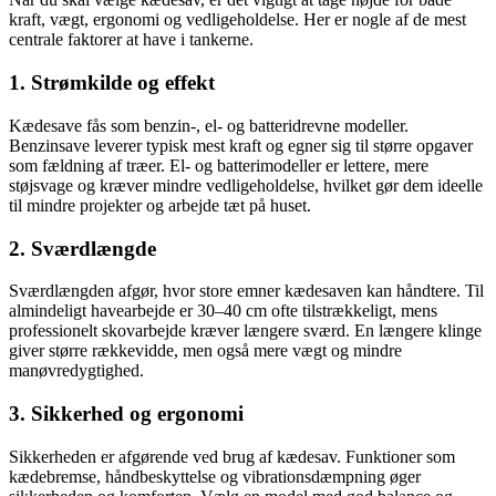
kraft, vægt, ergonomi og vedligeholdelse. Her er nogle af de mest
centrale faktorer at have i tankerne.
1. Strømkilde og effekt
Kædesave fås som benzin-, el- og batteridrevne modeller.
Benzinsave leverer typisk mest kraft og egner sig til større opgaver
som fældning af træer. El- og batterimodeller er lettere, mere
støjsvage og kræver mindre vedligeholdelse, hvilket gør dem ideelle
til mindre projekter og arbejde tæt på huset.
2. Sværdlængde
Sværdlængden afgør, hvor store emner kædesaven kan håndtere. Til
almindeligt havearbejde er 30–40 cm ofte tilstrækkeligt, mens
professionelt skovarbejde kræver længere sværd. En længere klinge
giver større rækkevidde, men også mere vægt og mindre
manøvredygtighed.
3. Sikkerhed og ergonomi
Sikkerheden er afgørende ved brug af kædesav. Funktioner som
kædebremse, håndbeskyttelse og vibrationsdæmpning øger