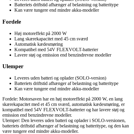
Batteriets driftstid afhænger af belastning og batteritype
Kan være tungere end mindre akku-modeller
Fordele
Høj motoreffekt på 2000 W
Lang skærekapacitet med 45 cm sværd
Automatisk kædesmøring
Kompatibel med 54V FLEXVOLT-batterier
Lavere støj og emission end benzindrevne modeller
Ulemper
Leveres uden batteri og oplader (SOLO-version)
Batteriets driftstid afhænger af belastning og batteritype
Kan være tungere end mindre akku-modeller
Fordele: Motorsaven har en høj motoreffekt på 2000 W, en lang
skærekapacitet med et 45 cm sværd, automatisk kædesmøring, er
kompatibel med 54V FLEXVOLT-batterier og har lavere støj og
emission end benzindrevne modeller.
Ulemper: Den leveres uden batteri og oplader i SOLO-versionen,
batteriets driftstid afhænger af belastning og batteritype, og den kan
være tungere end mindre akku-modeller.