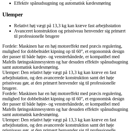
Effektiv spånudsugning og automatisk kædesmøring
Ulemper
Relativt høj vægt på 13,3 kg kan kræve fast arbejdsstation
Avanceret konstruktion og prisniveau henvender sig primært
til professionelle brugere
Fordele: Maskinen har en høj motoreffekt med præcis regulering,
mulighed for dobbeltsidet kipning op til 60°, et ergonomisk design
der passer til både højre- og venstrehåndede, er kompatibel med
Mafells føringsskinnesystem og har desuden effektiv spånudsugning
samt automatisk kædesmøring.
Ulemper: Den relativt høje vægt på 13,3 kg kan kræve en fast
arbejdsstation, og den avancerede konstruktion samt det høje
prisniveau gør, at den primært henvender sig til professionelle
brugere.
Fordele: Maskinen har en høj motoreffekt med præcis regulering,
mulighed for dobbeltsidet kipning op til 60°, et ergonomisk design
der passer til både højre- og venstrehåndede, er kompatibel med
Mafells føringsskinnesystem og har desuden effektiv spånudsugning
samt automatisk kædesmøring.
Ulemper: Den relativt høje vægt på 13,3 kg kan kræve en fast
arbejdsstation, og den avancerede konstruktion samt det høje
prisniveau gør, at den primært henvender sig til professionelle