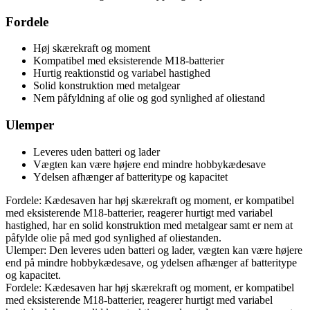
Fordele
Høj skærekraft og moment
Kompatibel med eksisterende M18-batterier
Hurtig reaktionstid og variabel hastighed
Solid konstruktion med metalgear
Nem påfyldning af olie og god synlighed af oliestand
Ulemper
Leveres uden batteri og lader
Vægten kan være højere end mindre hobbykædesave
Ydelsen afhænger af batteritype og kapacitet
Fordele: Kædesaven har høj skærekraft og moment, er kompatibel
med eksisterende M18-batterier, reagerer hurtigt med variabel
hastighed, har en solid konstruktion med metalgear samt er nem at
påfylde olie på med god synlighed af oliestanden.
Ulemper: Den leveres uden batteri og lader, vægten kan være højere
end på mindre hobbykædesave, og ydelsen afhænger af batteritype
og kapacitet.
Fordele: Kædesaven har høj skærekraft og moment, er kompatibel
med eksisterende M18-batterier, reagerer hurtigt med variabel