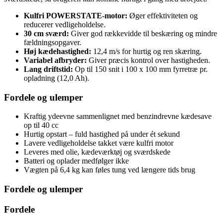
Kulfri POWERSTATE-motor:
Øger effektiviteten og
reducerer vedligeholdelse.
30 cm sværd:
Giver god rækkevidde til beskæring og mindre
fældningsopgaver.
Høj kædehastighed:
12,4 m/s for hurtig og ren skæring.
Variabel afbryder:
Giver præcis kontrol over hastigheden.
Lang driftstid:
Op til 150 snit i 100 x 100 mm fyrretræ pr.
opladning (12,0 Ah).
Fordele og ulemper
Kraftig ydeevne sammenlignet med benzindrevne kædesave
op til 40 cc
Hurtig opstart – fuld hastighed på under ét sekund
Lavere vedligeholdelse takket være kulfri motor
Leveres med olie, kædeværktøj og sværdskede
Batteri og oplader medfølger ikke
Vægten på 6,4 kg kan føles tung ved længere tids brug
Fordele og ulemper
Fordele