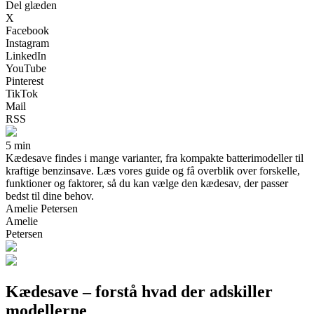
Del glæden
X
Facebook
Instagram
LinkedIn
YouTube
Pinterest
TikTok
Mail
RSS
5 min
Kædesave findes i mange varianter, fra kompakte batterimodeller til
kraftige benzinsave. Læs vores guide og få overblik over forskelle,
funktioner og faktorer, så du kan vælge den kædesav, der passer
bedst til dine behov.
Amelie Petersen
Amelie
Petersen
Kædesave – forstå hvad der adskiller
modellerne