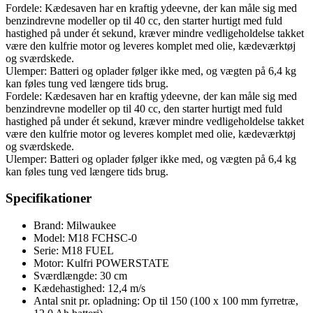
Fordele: Kædesaven har en kraftig ydeevne, der kan måle sig med
benzindrevne modeller op til 40 cc, den starter hurtigt med fuld
hastighed på under ét sekund, kræver mindre vedligeholdelse takket
være den kulfrie motor og leveres komplet med olie, kædeværktøj
og sværdskede.
Ulemper: Batteri og oplader følger ikke med, og vægten på 6,4 kg
kan føles tung ved længere tids brug.
Fordele: Kædesaven har en kraftig ydeevne, der kan måle sig med
benzindrevne modeller op til 40 cc, den starter hurtigt med fuld
hastighed på under ét sekund, kræver mindre vedligeholdelse takket
være den kulfrie motor og leveres komplet med olie, kædeværktøj
og sværdskede.
Ulemper: Batteri og oplader følger ikke med, og vægten på 6,4 kg
kan føles tung ved længere tids brug.
Specifikationer
Brand: Milwaukee
Model: M18 FCHSC-0
Serie: M18 FUEL
Motor: Kulfri POWERSTATE
Sværdlængde: 30 cm
Kædehastighed: 12,4 m/s
Antal snit pr. opladning: Op til 150 (100 x 100 mm fyrretræ,