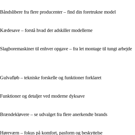
Båndslibere fra flere producenter – find din foretrukne model
Kædesave – forstå hvad der adskiller modellerne
Slagboremaskiner til enhver opgave – fra let montage til tungt arbejde
Gulvafløb – tekniske forskelle og funktioner forklaret
Funktioner og detaljer ved moderne dyksave
Brændekløvere – se udvalget fra flere anerkendte brands
Høreværn – fokus på komfort, pasform og beskyttelse