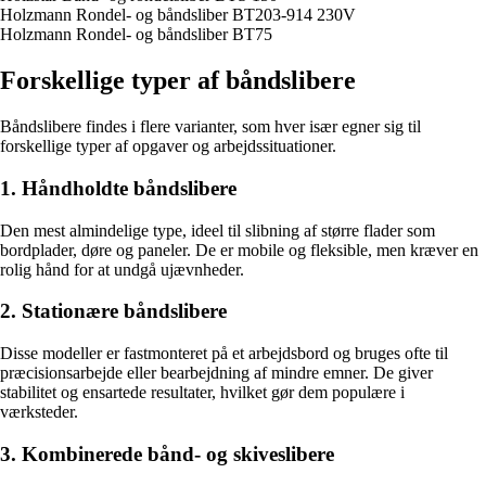
Holzmann Rondel- og båndsliber BT203-914 230V
Holzmann Rondel- og båndsliber BT75
Forskellige typer af båndslibere
Båndslibere findes i flere varianter, som hver især egner sig til
forskellige typer af opgaver og arbejdssituationer.
1. Håndholdte båndslibere
Den mest almindelige type, ideel til slibning af større flader som
bordplader, døre og paneler. De er mobile og fleksible, men kræver en
rolig hånd for at undgå ujævnheder.
2. Stationære båndslibere
Disse modeller er fastmonteret på et arbejdsbord og bruges ofte til
præcisionsarbejde eller bearbejdning af mindre emner. De giver
stabilitet og ensartede resultater, hvilket gør dem populære i
værksteder.
3. Kombinerede bånd- og skiveslibere