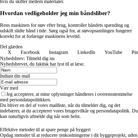
hvis du skifter mellem materialer.
Hvordan vedligeholder jeg min båndsliber?
Rens maskinen for støv efter brug, kontroller båndets spænding og
udskift slidte bånd i tide. Sørg også for, at støvopsamlingen fungerer
korrekt for at forlænge maskinens levetid.
Del glæden
X
Facebook
Instagram
LinkedIn
YouTube
Pin
Nyhedsbrev: Tilmeld dig nu
Nyhedsbrevet, du faktisk har lyst til at læse.
Indtast din mail
Vær med
Jeg accepterer, at mine oplysninger håndteres i overensstemmelse
med persondatapolitikken.
Du bliver en del af vores mailliste, når du tilmelder dig, og det
indebærer, at du accepterer vores brugervilkår og persondatapolitik. Du
kan naturligvis afmelde dig når som helst.
Effektive metoder til at spare penge på byggeri
Opdag metoder til at reducere omkostningerne i dit byggeprojekt, uden