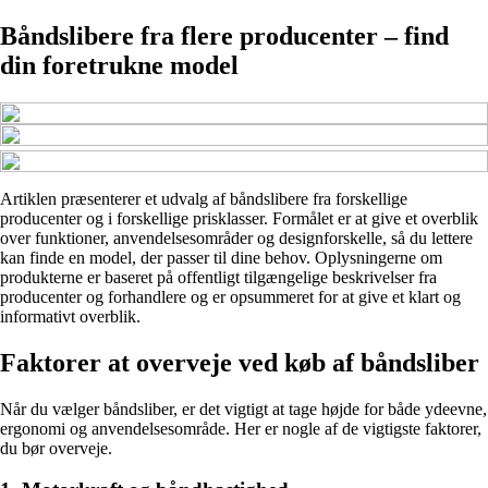
Båndslibere fra flere producenter – find
din foretrukne model
Artiklen præsenterer et udvalg af båndslibere fra forskellige
producenter og i forskellige prisklasser. Formålet er at give et overblik
over funktioner, anvendelsesområder og designforskelle, så du lettere
kan finde en model, der passer til dine behov. Oplysningerne om
produkterne er baseret på offentligt tilgængelige beskrivelser fra
producenter og forhandlere og er opsummeret for at give et klart og
informativt overblik.
Faktorer at overveje ved køb af båndsliber
Når du vælger båndsliber, er det vigtigt at tage højde for både ydeevne,
ergonomi og anvendelsesområde. Her er nogle af de vigtigste faktorer,
du bør overveje.