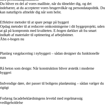
Du bliver en del af vores mailliste, når du tilmelder dig, og det
indebærer, at du accepterer vores brugervilkår og persondatapolitik. Du
kan naturligvis afmelde dig når som helst.
Effektive metoder til at spare penge på byggeri
Opdag metoder til at reducere omkostningerne i dit byggeprojekt, uden
at gå på kompromis med kvaliteten. E-bogen dækker alt fra smart
indkøb af materialer til optimering af arbejdstimer.
Åbn e-bogen nu
Planlæg vægplacering i nybyggeri – sådan designer du funktionelle
rum
Rå beton som design: Når konstruktion bliver æstetik i moderne
byggeri
Indvendige døre, der passer til boligens planløsning – sådan vælger du
rigtigt
Forlæng facadebeklædningens levetid med regelmæssig
vedligeholdelse