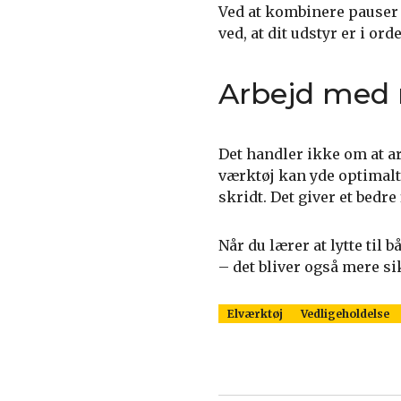
Ved at kombinere pauser 
ved, at dit udstyr er i ord
Arbejd med
Det handler ikke om at a
værktøj kan yde optimalt.
skridt. Det giver et bedre
Når du lærer at lytte til
– det bliver også mere si
Elværktøj
Vedligeholdelse