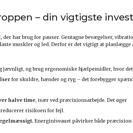
roppen – din vigtigste inves
, der har brug for pauser. Gentagne bevægelser, vibrati
laste muskler og led. Derfor er det vigtigt at planlægge 
g
jævnligt, og brug ergonomiske hjælpemidler, hvor det 
lser
for skuldre, hænder og ryg – det forebygger spæn
er halve time
, især ved præcisionsarbejde. Det øger
educerer risikoen for fejl.
regelmæssigt.
Energiniveauet påvirker både præcision