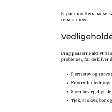
Et par minutters pause k
reparationer.
Vedligeholde
Brug pauserne aktivt til 
problemer, før de bliver d
Fjern støv og snavs 
Kontroller ledninger 
Smør bevægelige del
Tjek, at skær, bor o