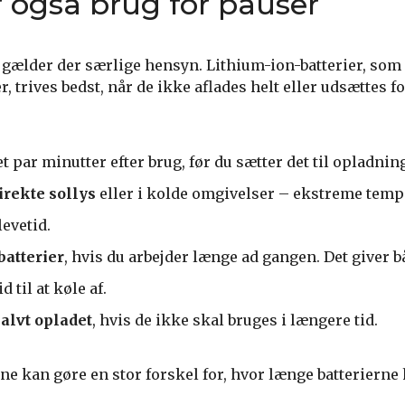
r også brug for pauser
 gælder der særlige hensyn. Lithium-ion-batterier, som 
trives bedst, når de ikke aflades helt eller udsættes fo
t par minutter efter brug, før du sætter det til opladning
irekte sollys
eller i kolde omgivelser – ekstreme temp
levetid.
batterier
, hvis du arbejder længe ad gangen. Det giver b
 til at køle af.
alvt opladet
, hvis de ikke skal bruges i længere tid.
ine kan gøre en stor forskel for, hvor længe batterierne