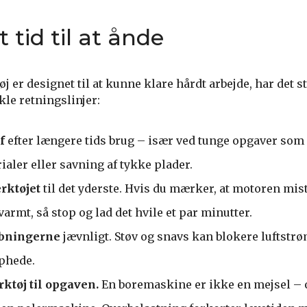
 tid til at ånde
er designet til at kunne klare hårdt arbejde, har det s
kle retningslinjer:
f
efter længere tids brug – især ved tunge opgaver som 
ialer eller savning af tykke plader.
rktøjet
til det yderste. Hvis du mærker, at motoren mist
 varmt, så stop og lad det hvile et par minutter.
åbningerne
jævnligt. Støv og snavs kan blokere luftstr
ophede.
rktøj til opgaven.
En boremaskine er ikke en mejsel – 