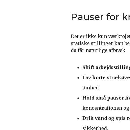
Pauser for k
Det er ikke kun værktøjet
statiske stillinger kan be
du får naturlige afbræk.
Skift arbejdsstillin
Lav korte strækøve
ømhed.
Hold små pauser hv
koncentrationen og r
Drik vand og spis 
sikkerhed.