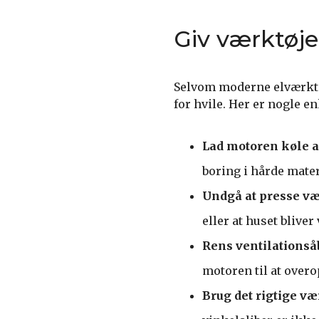
Giv værktøjet
Selvom moderne elværktøj 
for hvile. Her er nogle en
Lad motoren køle a
boring i hårde mater
Undgå at presse væ
eller at huset bliver
Rens ventilations
motoren til at over
Brug det rigtige væ