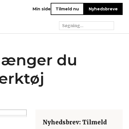
Min side
Tilmeld nu
Nyhedsbreve
længer du
ærktøj
Nyhedsbrev: Tilmeld