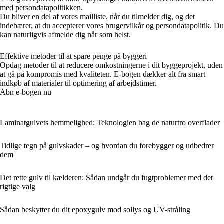
med persondatapolitikken.
Du bliver en del af vores mailliste, når du tilmelder dig, og det
indebærer, at du accepterer vores brugervilkår og persondatapolitik. Du
kan naturligvis afmelde dig når som helst.
Effektive metoder til at spare penge på byggeri
Opdag metoder til at reducere omkostningerne i dit byggeprojekt, uden
at gå på kompromis med kvaliteten. E-bogen dækker alt fra smart
indkøb af materialer til optimering af arbejdstimer.
Åbn e-bogen nu
Laminatgulvets hemmelighed: Teknologien bag de naturtro overflader
Tidlige tegn på gulvskader – og hvordan du forebygger og udbedrer
dem
Det rette gulv til kælderen: Sådan undgår du fugtproblemer med det
rigtige valg
Sådan beskytter du dit epoxygulv mod sollys og UV-stråling