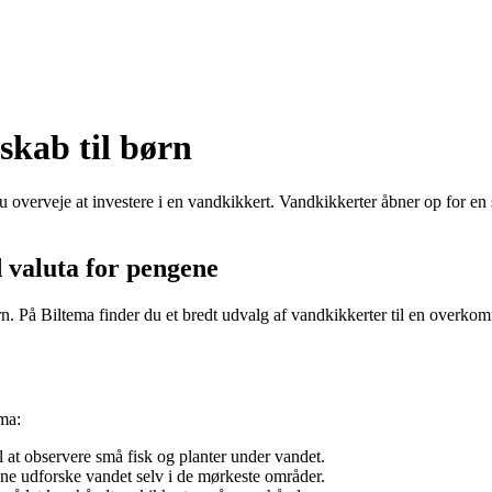
skab til børn
r du overveje at investere i en vandkikkert. Vandkikkerter åbner op for
d valuta for pengene
n. På Biltema finder du et bredt udvalg af vandkikkerter til en overkom
ma:
 at observere små fisk og planter under vandet.
e udforske vandet selv i de mørkeste områder.