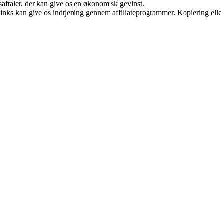
saftaler, der kan give os en økonomisk gevinst.
 links kan give os indtjening gennem affiliateprogrammer. Kopiering elle