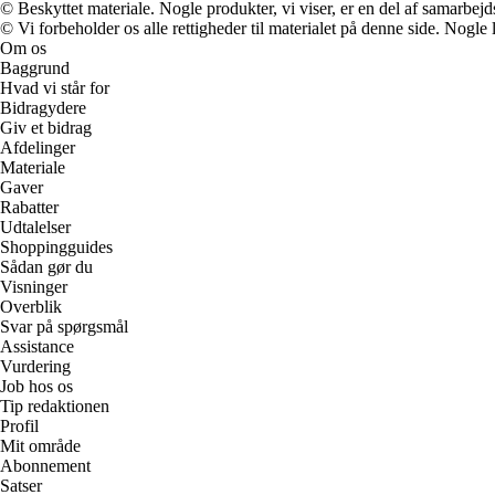
© Beskyttet materiale. Nogle produkter, vi viser, er en del af samarbejd
© Vi forbeholder os alle rettigheder til materialet på denne side. Nogle
Om os
Baggrund
Hvad vi står for
Bidragydere
Giv et bidrag
Afdelinger
Materiale
Gaver
Rabatter
Udtalelser
Shoppingguides
Sådan gør du
Visninger
Overblik
Svar på spørgsmål
Assistance
Vurdering
Job hos os
Tip redaktionen
Profil
Mit område
Abonnement
Satser