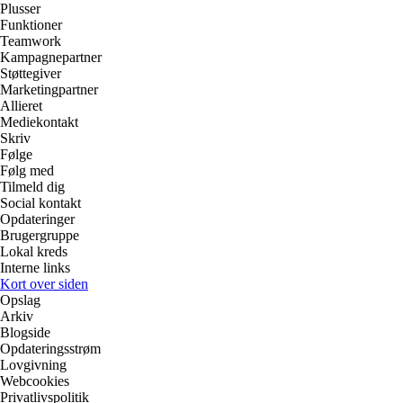
Plusser
Funktioner
Teamwork
Kampagnepartner
Støttegiver
Marketingpartner
Allieret
Mediekontakt
Skriv
Følge
Følg med
Tilmeld dig
Social kontakt
Opdateringer
Brugergruppe
Lokal kreds
Interne links
Kort over siden
Opslag
Arkiv
Blogside
Opdateringsstrøm
Lovgivning
Webcookies
Privatlivspolitik