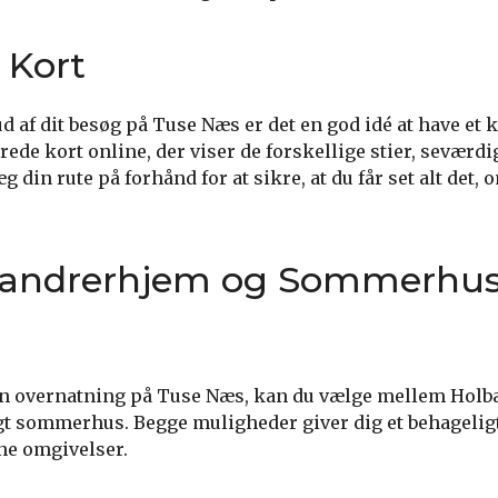
 Kort
 ud af dit besøg på Tuse Næs er det en god idé at have et 
rede kort online, der viser de forskellige stier, seværdi
 din rute på forhånd for at sikre, at du får set alt det, 
andrerhjem og Sommerhus
en overnatning på Tuse Næs, kan du vælge mellem Hol
ligt sommerhus. Begge muligheder giver dig et behageli
ne omgivelser.