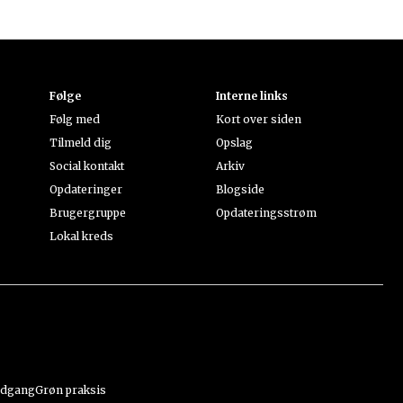
Følge
Interne links
Følg med
Kort over siden
Tilmeld dig
Opslag
Social kontakt
Arkiv
Opdateringer
Blogside
Brugergruppe
Opdateringsstrøm
Lokal kreds
adgang
Grøn praksis