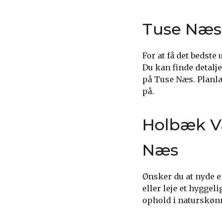
Tuse Næs
For at få det bedste
Du kan finde detalje
på Tuse Næs. Planlæg
på.
Holbæk V
Næs
Ønsker du at nyde 
eller leje et hygge
ophold i naturskøn