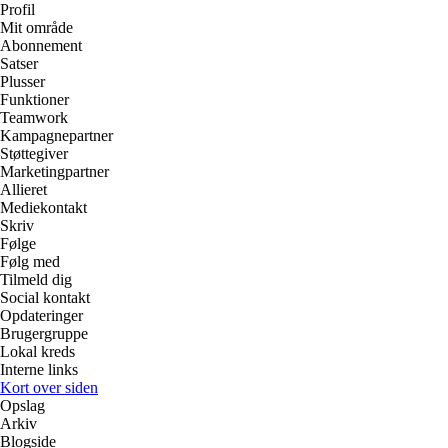
Profil
Mit område
Abonnement
Satser
Plusser
Funktioner
Teamwork
Kampagnepartner
Støttegiver
Marketingpartner
Allieret
Mediekontakt
Skriv
Følge
Følg med
Tilmeld dig
Social kontakt
Opdateringer
Brugergruppe
Lokal kreds
Interne links
Kort over siden
Opslag
Arkiv
Blogside