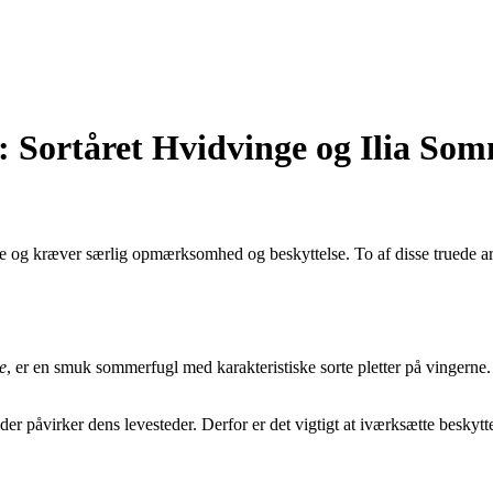
Sortåret Hvidvinge og Ilia Som
 og kræver særlig opmærksomhed og beskyttelse. To af disse truede arte
e
, er en smuk sommerfugl med karakteristiske sorte pletter på vingerne
 der påvirker dens levesteder. Derfor er det vigtigt at iværksætte besky