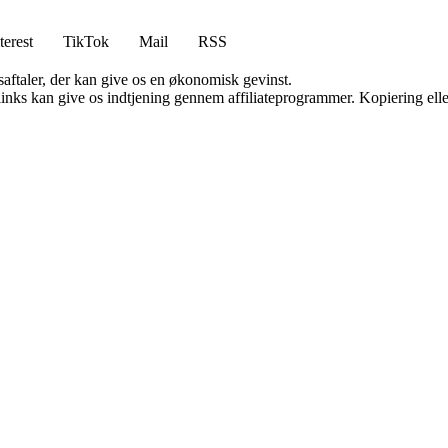
terest
TikTok
Mail
RSS
saftaler, der kan give os en økonomisk gevinst.
 links kan give os indtjening gennem affiliateprogrammer. Kopiering elle