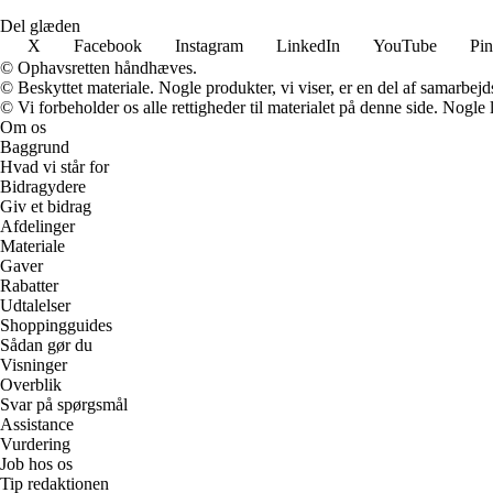
Del glæden
X
Facebook
Instagram
LinkedIn
YouTube
Pin
© Ophavsretten håndhæves.
© Beskyttet materiale. Nogle produkter, vi viser, er en del af samarbejd
© Vi forbeholder os alle rettigheder til materialet på denne side. Nogle
Om os
Baggrund
Hvad vi står for
Bidragydere
Giv et bidrag
Afdelinger
Materiale
Gaver
Rabatter
Udtalelser
Shoppingguides
Sådan gør du
Visninger
Overblik
Svar på spørgsmål
Assistance
Vurdering
Job hos os
Tip redaktionen