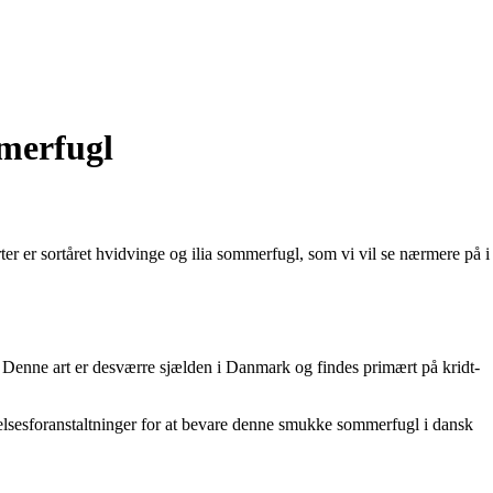
merfugl
r er sortåret hvidvinge og ilia sommerfugl, som vi vil se nærmere på i
. Denne art er desværre sjælden i Danmark og findes primært på kridt-
ttelsesforanstaltninger for at bevare denne smukke sommerfugl i dansk