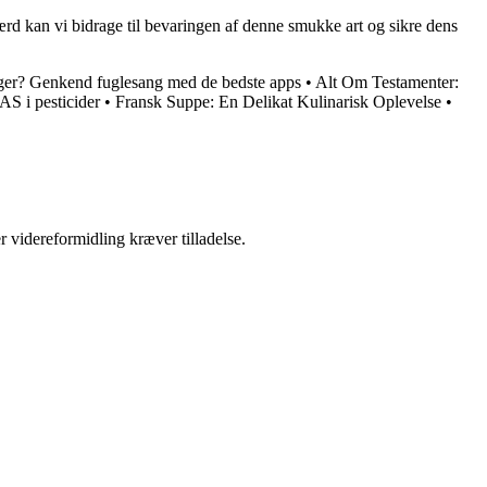
d kan vi bidrage til bevaringen af denne smukke art og sikre dens
ger? Genkend fuglesang med de bedste apps
•
Alt Om Testamenter:
AS i pesticider
•
Fransk Suppe: En Delikat Kulinarisk Oplevelse
•
r videreformidling kræver tilladelse.