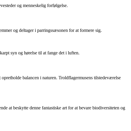
levesteder og menneskelig forfølgelse.
mmer og deltager i parringssæsonen for at formere sig.
rpt syn og hørelse til at fange det i luften.
at opretholde balancen i naturen. Troldflagermusens tilstedeværelse
de at beskytte denne fantastiske art for at bevare biodiversiteten og