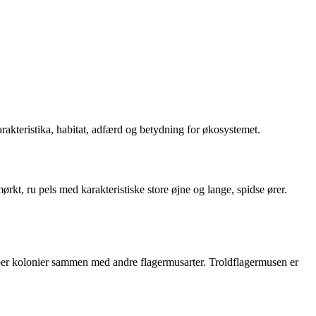
rakteristika, habitat, adfærd og betydning for økosystemet.
kt, ru pels med karakteristiske store øjne og lange, spidse ører.
aber kolonier sammen med andre flagermusarter. Troldflagermusen er