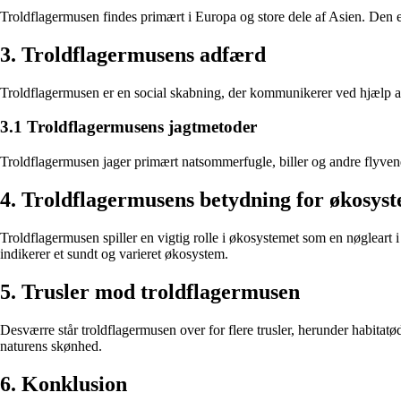
Troldflagermusen findes primært i Europa og store dele af Asien. Den er
3. Troldflagermusens adfærd
Troldflagermusen er en social skabning, der kommunikerer ved hjælp a
3.1 Troldflagermusens jagtmetoder
Troldflagermusen jager primært natsommerfugle, biller og andre flyvende i
4. Troldflagermusens betydning for økosys
Troldflagermusen spiller en vigtig rolle i økosystemet som en nøgleart 
indikerer et sundt og varieret økosystem.
5. Trusler mod troldflagermusen
Desværre står troldflagermusen over for flere trusler, herunder habitatø
naturens skønhed.
6. Konklusion