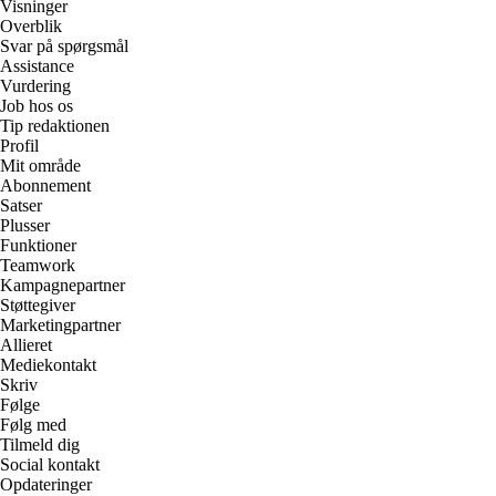
Visninger
Overblik
Svar på spørgsmål
Assistance
Vurdering
Job hos os
Tip redaktionen
Profil
Mit område
Abonnement
Satser
Plusser
Funktioner
Teamwork
Kampagnepartner
Støttegiver
Marketingpartner
Allieret
Mediekontakt
Skriv
Følge
Følg med
Tilmeld dig
Social kontakt
Opdateringer