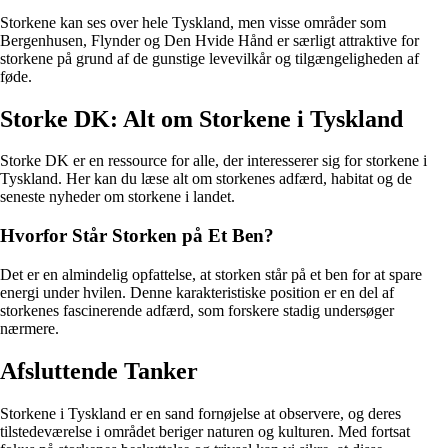
Storkene kan ses over hele Tyskland, men visse områder som
Bergenhusen, Flynder og Den Hvide Hånd er særligt attraktive for
storkene på grund af de gunstige levevilkår og tilgængeligheden af
føde.
Storke DK: Alt om Storkene i Tyskland
Storke DK er en ressource for alle, der interesserer sig for storkene i
Tyskland. Her kan du læse alt om storkenes adfærd, habitat og de
seneste nyheder om storkene i landet.
Hvorfor Står Storken på Et Ben?
Det er en almindelig opfattelse, at storken står på et ben for at spare
energi under hvilen. Denne karakteristiske position er en del af
storkenes fascinerende adfærd, som forskere stadig undersøger
nærmere.
Afsluttende Tanker
Storkene i Tyskland er en sand fornøjelse at observere, og deres
tilstedeværelse i området beriger naturen og kulturen. Med fortsat