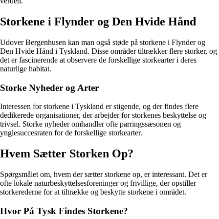
verden.
Storkene i Flynder og Den Hvide Hånd
Udover Bergenhusen kan man også støde på storkene i Flynder og
Den Hvide Hånd i Tyskland. Disse områder tiltrækker flere storker, og
det er fascinerende at observere de forskellige storkearter i deres
naturlige habitat.
Storke Nyheder og Arter
Interessen for storkene i Tyskland er stigende, og der findes flere
dedikerede organisationer, der arbejder for storkenes beskyttelse og
trivsel. Storke nyheder omhandler ofte parringssæsonen og
ynglesuccesraten for de forskellige storkearter.
Hvem Sætter Storken Op?
Spørgsmålet om, hvem der sætter storkene op, er interessant. Det er
ofte lokale naturbeskyttelsesforeninger og frivillige, der opstiller
storkerederne for at tiltrække og beskytte storkene i området.
Hvor På Tysk Findes Storkene?