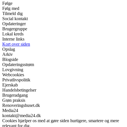
Følge
Følg med
Tilmeld dig
Social kontakt
Opdateringer
Brugergruppe
Lokal kreds
Interne links
Kort over siden
Opslag
Arkiv
Blogside
Opdateringsstrøm
Lovgivning
Webcookies
Privatlivspolitik
Ejerskab
Handelsbetingelser
Brugeradgang
Grøn praksis
Renoveringshuset.dk
Media24
kontakt@media24.dk
Cookies hjælper os med at gøre siden hurtigere, smartere og mere
relevant for dig.