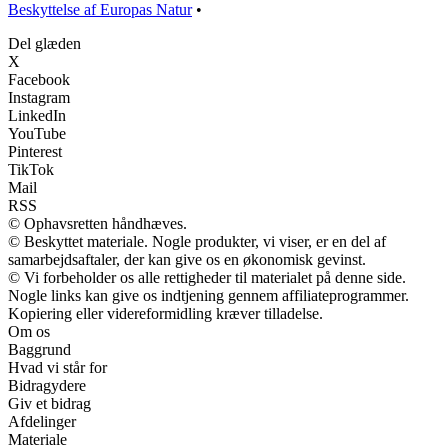
Beskyttelse af Europas Natur
•
Del glæden
X
Facebook
Instagram
LinkedIn
YouTube
Pinterest
TikTok
Mail
RSS
© Ophavsretten håndhæves.
© Beskyttet materiale. Nogle produkter, vi viser, er en del af
samarbejdsaftaler, der kan give os en økonomisk gevinst.
© Vi forbeholder os alle rettigheder til materialet på denne side.
Nogle links kan give os indtjening gennem affiliateprogrammer.
Kopiering eller videreformidling kræver tilladelse.
Om os
Baggrund
Hvad vi står for
Bidragydere
Giv et bidrag
Afdelinger
Materiale