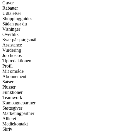
Gaver
Rabatter
Udtalelser
Shoppingguides
Sådan gør du
Visninger
Overblik
Svar på spørgsmål
Assistance
Vurdering
Job hos os
Tip redaktionen
Profil
Mit område
Abonnement
Satser
Plusser
Funktioner
Teamwork
Kampagnepartner
Støttegiver
Marketingpartner
Allieret
Mediekontakt
Skriv