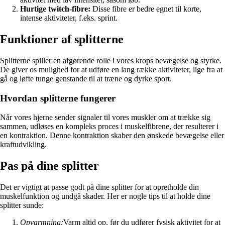
Hurtige twitch-fibre:
Disse fibre er bedre egnet til korte,
intense aktiviteter, f.eks. sprint.
Funktioner af splitterne
Splitterne spiller en afgørende rolle i vores krops bevægelse og styrke.
De giver os mulighed for at udføre en lang række aktiviteter, lige fra at
gå og løfte tunge genstande til at træne og dyrke sport.
Hvordan splitterne fungerer
Når vores hjerne sender signaler til vores muskler om at trække sig
sammen, udløses en kompleks proces i muskelfibrene, der resulterer i
en kontraktion. Denne kontraktion skaber den ønskede bevægelse eller
kraftudvikling.
Pas på dine splitter
Det er vigtigt at passe godt på dine splitter for at opretholde din
muskelfunktion og undgå skader. Her er nogle tips til at holde dine
splitter sunde:
Opvarmning:
Varm altid op, før du udfører fysisk aktivitet for at