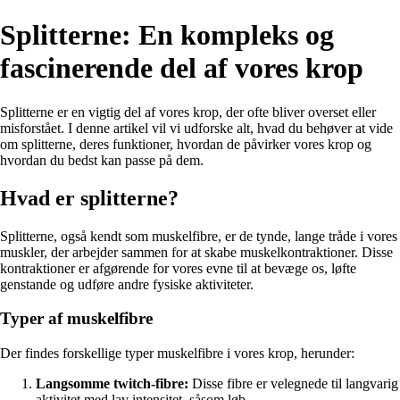
Splitterne: En kompleks og
fascinerende del af vores krop
Splitterne er en vigtig del af vores krop, der ofte bliver overset eller
misforstået. I denne artikel vil vi udforske alt, hvad du behøver at vide
om splitterne, deres funktioner, hvordan de påvirker vores krop og
hvordan du bedst kan passe på dem.
Hvad er splitterne?
Splitterne, også kendt som muskelfibre, er de tynde, lange tråde i vores
muskler, der arbejder sammen for at skabe muskelkontraktioner. Disse
kontraktioner er afgørende for vores evne til at bevæge os, løfte
genstande og udføre andre fysiske aktiviteter.
Typer af muskelfibre
Der findes forskellige typer muskelfibre i vores krop, herunder:
Langsomme twitch-fibre:
Disse fibre er velegnede til langvarig
aktivitet med lav intensitet, såsom løb.