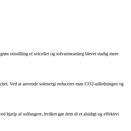
røn omstilling er solceller og solvarmeanlæg blevet stadig mere
tricitet. Ved at anvende solenergi reducerer man CO2-udledningen og
hjælp af solfangere, hvilket gør dem til et alsidigt og effektivt