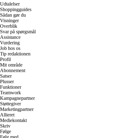
Udtalelser
Shoppingguides
Sådan gør du
Visninger
Overblik
Svar på spørgsmål
Assistance
Vurdering
Job hos os
Tip redaktionen
Profil
Mit område
Abonnement
Satser
Plusser
Funktioner
Teamwork
Kampagnepartner
Støttegiver
Marketingpartner
Allieret
Mediekontakt
Skriv
Følge
Følg med