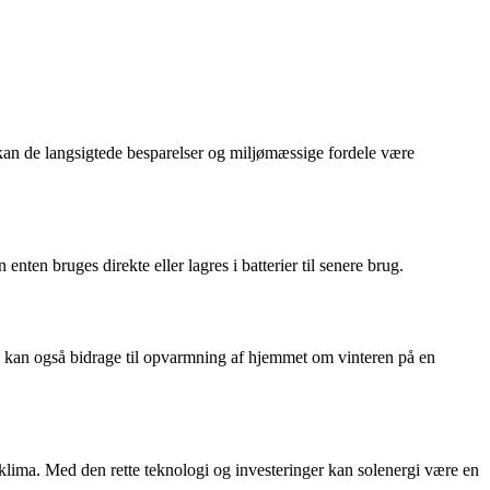
g kan de langsigtede besparelser og miljømæssige fordele være
nten bruges direkte eller lagres i batterier til senere brug.
æg kan også bidrage til opvarmning af hjemmet om vinteren på en
e klima. Med den rette teknologi og investeringer kan solenergi være en