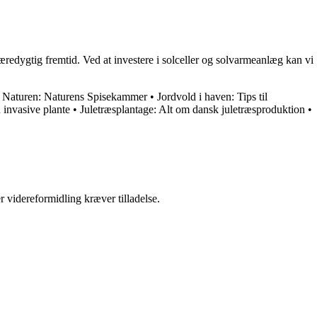
bæredygtig fremtid. Ved at investere i solceller og solvarmeanlæg kan vi
 i Naturen: Naturens Spisekammer
•
Jordvold i haven: Tips til
 invasive plante
•
Juletræsplantage: Alt om dansk juletræsproduktion
•
r videreformidling kræver tilladelse.