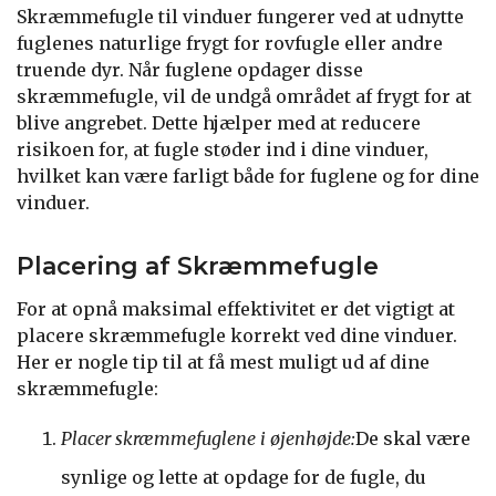
Skræmmefugle til vinduer fungerer ved at udnytte
fuglenes naturlige frygt for rovfugle eller andre
truende dyr. Når fuglene opdager disse
skræmmefugle, vil de undgå området af frygt for at
blive angrebet. Dette hjælper med at reducere
risikoen for, at fugle støder ind i dine vinduer,
hvilket kan være farligt både for fuglene og for dine
vinduer.
Placering af Skræmmefugle
For at opnå maksimal effektivitet er det vigtigt at
placere skræmmefugle korrekt ved dine vinduer.
Her er nogle tip til at få mest muligt ud af dine
skræmmefugle:
Placer skræmmefuglene i øjenhøjde:
De skal være
synlige og lette at opdage for de fugle, du