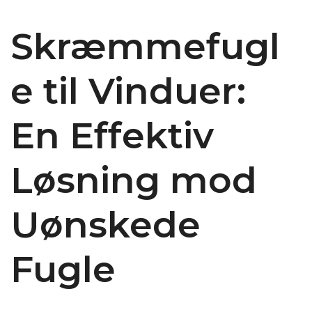
Skræmmefugl
e til Vinduer:
En Effektiv
Løsning mod
Uønskede
Fugle