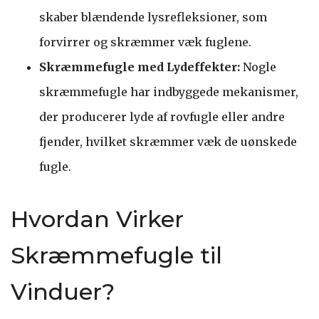
skaber blændende lysrefleksioner, som
forvirrer og skræmmer væk fuglene.
Skræmmefugle med Lydeffekter:
Nogle
skræmmefugle har indbyggede mekanismer,
der producerer lyde af rovfugle eller andre
fjender, hvilket skræmmer væk de uønskede
fugle.
Hvordan Virker
Skræmmefugle til
Vinduer?