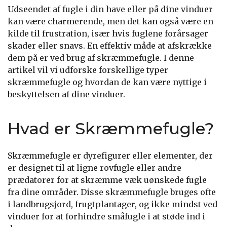
Udseendet af fugle i din have eller på dine vinduer
kan være charmerende, men det kan også være en
kilde til frustration, især hvis fuglene forårsager
skader eller snavs. En effektiv måde at afskrække
dem på er ved brug af skræmmefugle. I denne
artikel vil vi udforske forskellige typer
skræmmefugle og hvordan de kan være nyttige i
beskyttelsen af dine vinduer.
Hvad er Skræmmefugle?
Skræmmefugle er dyrefigurer eller elementer, der
er designet til at ligne rovfugle eller andre
prædatorer for at skræmme væk uønskede fugle
fra dine områder. Disse skræmmefugle bruges ofte
i landbrugsjord, frugtplantager, og ikke mindst ved
vinduer for at forhindre småfugle i at støde ind i