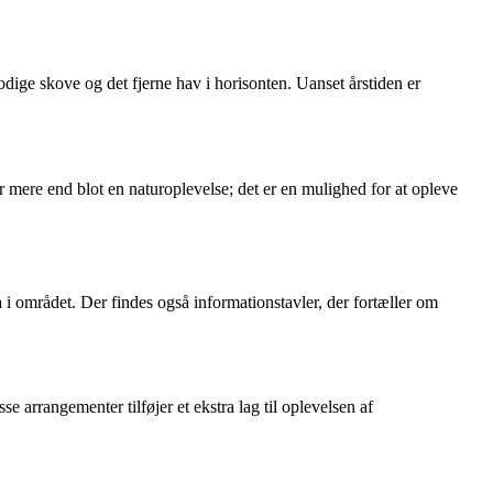
ge skove og det fjerne hav i horisonten. Uanset årstiden er
mere end blot en naturoplevelse; det er en mulighed for at opleve
 i området. Der findes også informationstavler, der fortæller om
 arrangementer tilføjer et ekstra lag til oplevelsen af