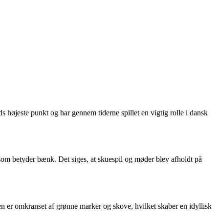
øjeste punkt og har gennem tiderne spillet en vigtig rolle i dansk
om betyder bænk. Det siges, at skuespil og møder blev afholdt på
er omkranset af grønne marker og skove, hvilket skaber en idyllisk