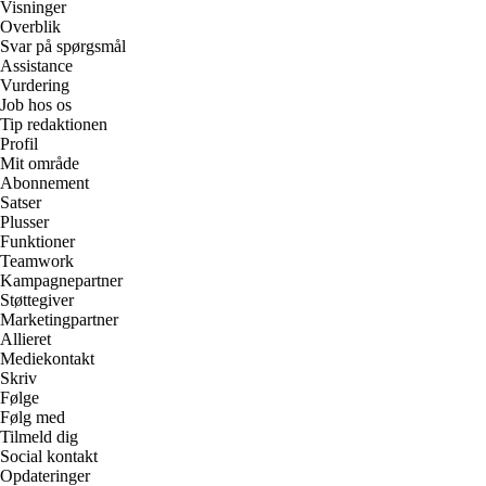
Visninger
Overblik
Svar på spørgsmål
Assistance
Vurdering
Job hos os
Tip redaktionen
Profil
Mit område
Abonnement
Satser
Plusser
Funktioner
Teamwork
Kampagnepartner
Støttegiver
Marketingpartner
Allieret
Mediekontakt
Skriv
Følge
Følg med
Tilmeld dig
Social kontakt
Opdateringer