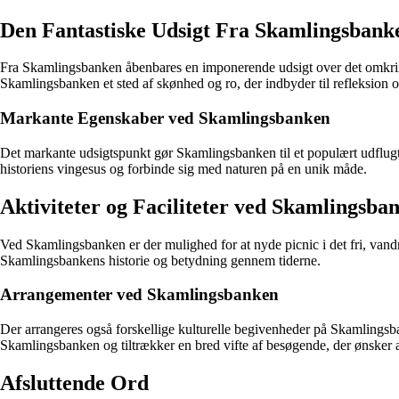
Den Fantastiske Udsigt Fra Skamlingsbank
Fra Skamlingsbanken åbenbares en imponerende udsigt over det omkring
Skamlingsbanken et sted af skønhed og ro, der indbyder til refleksion o
Markante Egenskaber ved Skamlingsbanken
Det markante udsigtspunkt gør Skamlingsbanken til et populært udflugts
historiens vingesus og forbinde sig med naturen på en unik måde.
Aktiviteter og Faciliteter ved Skamlingsba
Ved Skamlingsbanken er der mulighed for at nyde picnic i det fri, vandr
Skamlingsbankens historie og betydning gennem tiderne.
Arrangementer ved Skamlingsbanken
Der arrangeres også forskellige kulturelle begivenheder på Skamlingsbank
Skamlingsbanken og tiltrækker en bred vifte af besøgende, der ønsker at
Afsluttende Ord