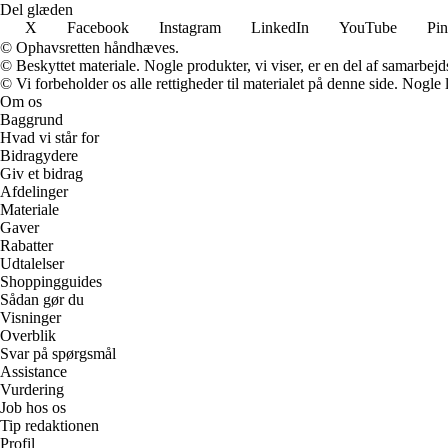
Del glæden
X
Facebook
Instagram
LinkedIn
YouTube
Pin
© Ophavsretten håndhæves.
© Beskyttet materiale. Nogle produkter, vi viser, er en del af samarbejd
© Vi forbeholder os alle rettigheder til materialet på denne side. Nogle
Om os
Baggrund
Hvad vi står for
Bidragydere
Giv et bidrag
Afdelinger
Materiale
Gaver
Rabatter
Udtalelser
Shoppingguides
Sådan gør du
Visninger
Overblik
Svar på spørgsmål
Assistance
Vurdering
Job hos os
Tip redaktionen
Profil