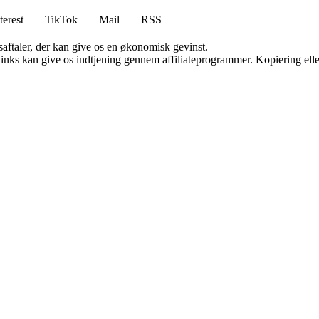
terest
TikTok
Mail
RSS
saftaler, der kan give os en økonomisk gevinst.
 links kan give os indtjening gennem affiliateprogrammer. Kopiering elle