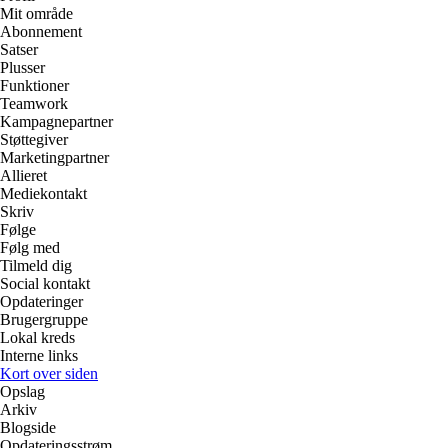
Mit område
Abonnement
Satser
Plusser
Funktioner
Teamwork
Kampagnepartner
Støttegiver
Marketingpartner
Allieret
Mediekontakt
Skriv
Følge
Følg med
Tilmeld dig
Social kontakt
Opdateringer
Brugergruppe
Lokal kreds
Interne links
Kort over siden
Opslag
Arkiv
Blogside
Opdateringsstrøm