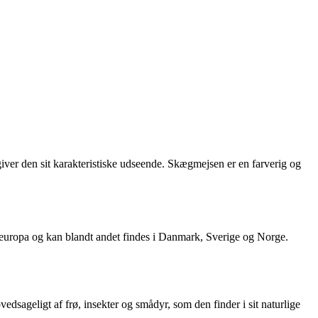
giver den sit karakteristiske udseende. Skægmejsen er en farverig og
deuropa og kan blandt andet findes i Danmark, Sverige og Norge.
sageligt af frø, insekter og smådyr, som den finder i sit naturlige