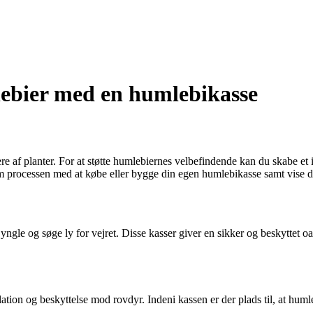
lebier med en humlebikasse
re af planter. For at støtte humlebiernes velbefindende kan du skabe et
em processen med at købe eller bygge din egen humlebikasse samt vise 
yngle og søge ly for vejret. Disse kasser giver en sikker og beskyttet o
lation og beskyttelse mod rovdyr. Indeni kassen er der plads til, at hu