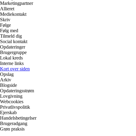
Marketingpartner
Allieret
Mediekontakt
Skriv
Følge
Følg med
Tilmeld dig
Social kontakt
Opdateringer
Brugergruppe
Lokal kreds
Interne links
Kort over siden
Opslag
Arkiv
Blogside
Opdateringsstrøm
Lovgivning
Webcookies
Privatlivspolitik
Ejerskab
Handelsbetingelser
Brugeradgang
Grøn praksis