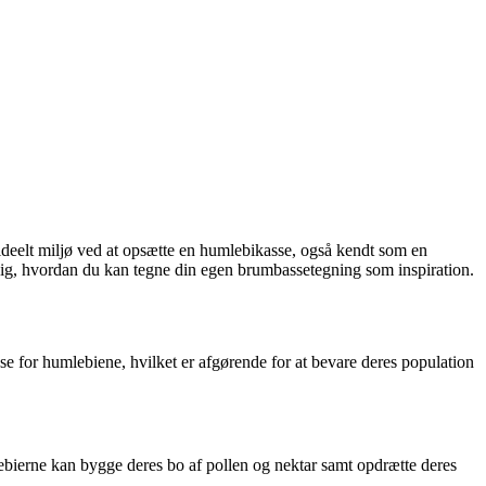
 ideelt miljø ved at opsætte en humlebikasse, også kendt som en
dig, hvordan du kan tegne din egen brumbassetegning som inspiration.
ase for humlebiene, hvilket er afgørende for at bevare deres population
mlebierne kan bygge deres bo af pollen og nektar samt opdrætte deres