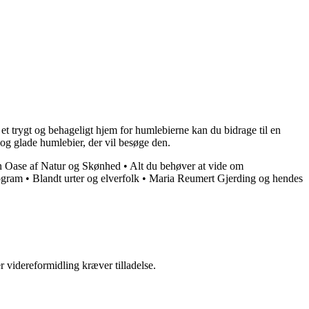
 et trygt og behageligt hjem for humlebierne kan du bidrage til en
og glade humlebier, der vil besøge den.
n Oase af Natur og Skønhed
•
Alt du behøver at vide om
ogram
•
Blandt urter og elverfolk
•
Maria Reumert Gjerding og hendes
r videreformidling kræver tilladelse.