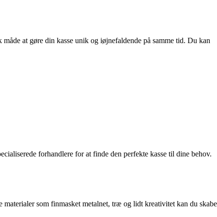
isk måde at gøre din kasse unik og iøjnefaldende på samme tid. Du kan
cialiserede forhandlere for at finde den perfekte kasse til dine behov.
aterialer som finmasket metalnet, træ og lidt kreativitet kan du skabe