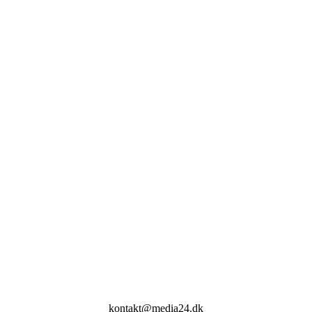
kontakt@media24.dk