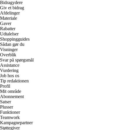
Bidragydere
Giv et bidrag
Afdelinger
Materiale
Gaver
Rabatter
Udtalelser
Shoppingguides
Sådan gør du
Visninger
Overblik
Svar på spørgsmål
Assistance
Vurdering
Job hos os
Tip redaktionen
Profil
Mit område
Abonnement
Satser
Plusser
Funktioner
Teamwork
Kampagnepartner
Støttegiver