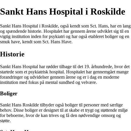
Sankt Hans Hospital i Roskilde
Sankt Hans Hospital i Roskilde, også kendt som Sct. Hans, har en lang
og spændende historie. Hospitalet har gennem årene udviklet sig til en
vigtig institution inden for psykiatri og har også etableret boliger og en
smuk have, kendt som Sct. Hans Have.
Historie
Sankt Hans Hospital har rødder tilbage til det 19. århundrede, hvor det
startede som et psykiatrisk hospital. Hospitalet har gennemgået mange
forandringer og udvidelser gennem årene og er i dag en moderne
institution med fokus på mental sundhed og velvære.
Boliger
Sankt Hans Roskilde tilbyder også boliger til personer med særlige
behov. Disse boliger er designet til at skabe et trygt og støttende miljø
for beboerne, hvor de kan trives og få den nødvendige omsorg og
støtte.