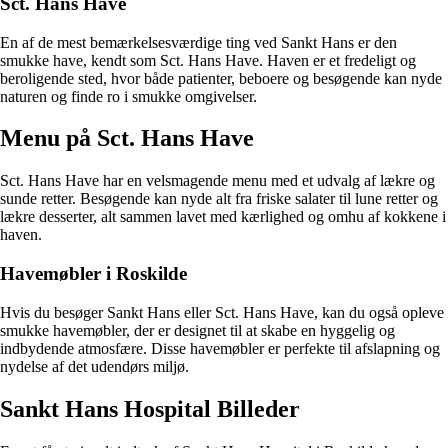
Sct. Hans Have
En af de mest bemærkelsesværdige ting ved Sankt Hans er den
smukke have, kendt som Sct. Hans Have. Haven er et fredeligt og
beroligende sted, hvor både patienter, beboere og besøgende kan nyde
naturen og finde ro i smukke omgivelser.
Menu på Sct. Hans Have
Sct. Hans Have har en velsmagende menu med et udvalg af lækre og
sunde retter. Besøgende kan nyde alt fra friske salater til lune retter og
lækre desserter, alt sammen lavet med kærlighed og omhu af kokkene i
haven.
Havemøbler i Roskilde
Hvis du besøger Sankt Hans eller Sct. Hans Have, kan du også opleve
smukke havemøbler, der er designet til at skabe en hyggelig og
indbydende atmosfære. Disse havemøbler er perfekte til afslapning og
nydelse af det udendørs miljø.
Sankt Hans Hospital Billeder