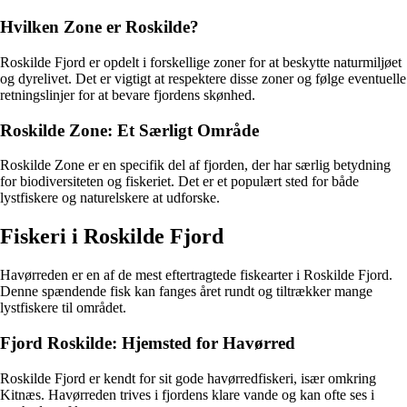
Hvilken Zone er Roskilde?
Roskilde Fjord er opdelt i forskellige zoner for at beskytte naturmiljøet
og dyrelivet. Det er vigtigt at respektere disse zoner og følge eventuelle
retningslinjer for at bevare fjordens skønhed.
Roskilde Zone: Et Særligt Område
Roskilde Zone er en specifik del af fjorden, der har særlig betydning
for biodiversiteten og fiskeriet. Det er et populært sted for både
lystfiskere og naturelskere at udforske.
Fiskeri i Roskilde Fjord
Havørreden er en af de mest eftertragtede fiskearter i Roskilde Fjord.
Denne spændende fisk kan fanges året rundt og tiltrækker mange
lystfiskere til området.
Fjord Roskilde: Hjemsted for Havørred
Roskilde Fjord er kendt for sit gode havørredfiskeri, især omkring
Kitnæs. Havørreden trives i fjordens klare vande og kan ofte ses i