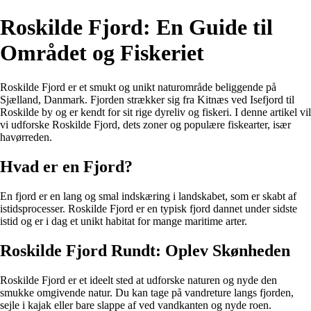
Roskilde Fjord: En Guide til
Området og Fiskeriet
Roskilde Fjord er et smukt og unikt naturområde beliggende på
Sjælland, Danmark. Fjorden strækker sig fra Kitnæs ved Isefjord til
Roskilde by og er kendt for sit rige dyreliv og fiskeri. I denne artikel vil
vi udforske Roskilde Fjord, dets zoner og populære fiskearter, især
havørreden.
Hvad er en Fjord?
En fjord er en lang og smal indskæring i landskabet, som er skabt af
istidsprocesser. Roskilde Fjord er en typisk fjord dannet under sidste
istid og er i dag et unikt habitat for mange maritime arter.
Roskilde Fjord Rundt: Oplev Skønheden
Roskilde Fjord er et ideelt sted at udforske naturen og nyde den
smukke omgivende natur. Du kan tage på vandreture langs fjorden,
sejle i kajak eller bare slappe af ved vandkanten og nyde roen.