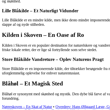
og skønhed.
Lille Blåkilde – Et Naturligt Vidunder
Lille Blåkilde er en mindre kilde, men ikke desto mindre imponerende.
slappe af og nyde stilheden.
Kilden i Skoven – En Oase af Ro
Kilden i Skoven er en populær destination for naturelskere og vandrer
friske lokale retter, der er lige så fortryllende som selve stedet.
Store Blåkilde Vandreture – Oplev Naturens Pragt
Store Blåkilde er en imponerende kilde, der tiltrækker besøgende fra
uforglemmelig oplevelse for enhver naturentusiast.
Blåhøl – Et Magisk Sted
Blåhøl er synonymt med skønhed og mystik. Den dybe blå farve af van
forundring.
Nørreskoven – En Skat af Natur
•
Overdrev: Hans Øllgaard Læge, G