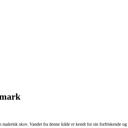
nmark
alerisk skov. Vandet fra denne kilde er kendt for sin forfriskende og re