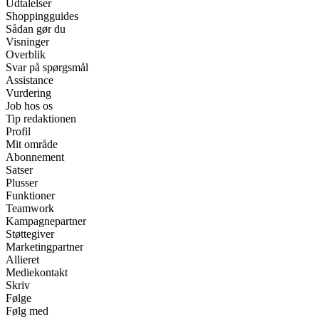
Udtalelser
Shoppingguides
Sådan gør du
Visninger
Overblik
Svar på spørgsmål
Assistance
Vurdering
Job hos os
Tip redaktionen
Profil
Mit område
Abonnement
Satser
Plusser
Funktioner
Teamwork
Kampagnepartner
Støttegiver
Marketingpartner
Allieret
Mediekontakt
Skriv
Følge
Følg med