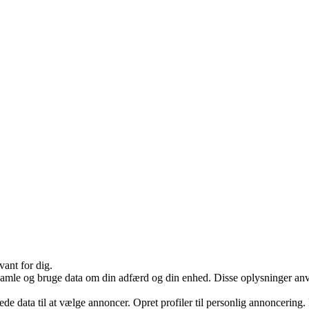
vant for dig.
samle og bruge data om din adfærd og din enhed. Disse oplysninger anvend
data til at vælge annoncer. Opret profiler til personlig annoncering. Br