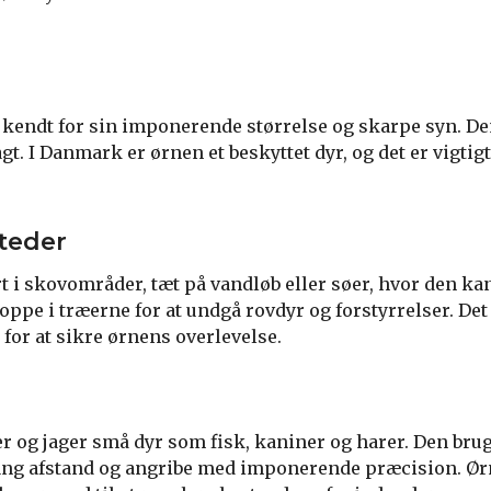
 kendt for sin imponerende størrelse og skarpe syn. De
gt. I Danmark er ørnen et beskyttet dyr, og det er vigtig
teder
 i skovområder, tæt på vandløb eller søer, hvor den kan
 oppe i træerne for at undgå rovdyr og forstyrrelser. Det 
for at sikre ørnens overlevelse.
 og jager små dyr som fisk, kaniner og harer. Den bruge
 lang afstand og angribe med imponerende præcision. Ørn