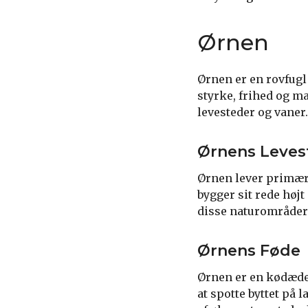
Ørnen
Ørnen er en rovfugl
styrke, frihed og ma
levesteder og vaner.
Ørnens Leves
Ørnen lever primært
bygger sit rede højt
disse naturområder 
Ørnens Føde
Ørnen er en kødæder
at spotte byttet på