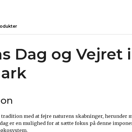
odukter
s Dag og Vejret i
ark
ion
 tradition med at fejre naturens skabninger, herunder 
dag er en mulighed for at sætte fokus på denne impone
s økosystem.