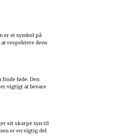
n er et symbol på
t at respektere dens
 finde føde. Den
er vigtigt at bevare
r sit skarpe syn til
en er en vigtig del