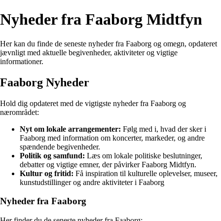
Nyheder fra Faaborg Midtfyn
Her kan du finde de seneste nyheder fra Faaborg og omegn, opdateret
jævnligt med aktuelle begivenheder, aktiviteter og vigtige
informationer.
Faaborg Nyheder
Hold dig opdateret med de vigtigste nyheder fra Faaborg og
nærområdet:
Nyt om lokale arrangementer:
Følg med i, hvad der sker i
Faaborg med information om koncerter, markeder, og andre
spændende begivenheder.
Politik og samfund:
Læs om lokale politiske beslutninger,
debatter og vigtige emner, der påvirker Faaborg Midtfyn.
Kultur og fritid:
Få inspiration til kulturelle oplevelser, museer,
kunstudstillinger og andre aktiviteter i Faaborg
Nyheder fra Faaborg
Her finder du de seneste nyheder fra Faaborg: