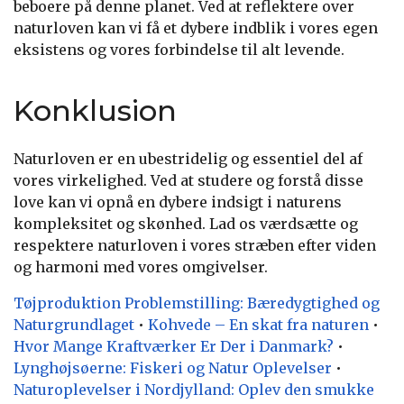
beboere på denne planet. Ved at reflektere over
naturloven kan vi få et dybere indblik i vores egen
eksistens og vores forbindelse til alt levende.
Konklusion
Naturloven er en ubestridelig og essentiel del af
vores virkelighed. Ved at studere og forstå disse
love kan vi opnå en dybere indsigt i naturens
kompleksitet og skønhed. Lad os værdsætte og
respektere naturloven i vores stræben efter viden
og harmoni med vores omgivelser.
Tøjproduktion Problemstilling: Bæredygtighed og
Naturgrundlaget
•
Kohvede – En skat fra naturen
•
Hvor Mange Kraftværker Er Der i Danmark?
•
Lynghøjsøerne: Fiskeri og Natur Oplevelser
•
Naturoplevelser i Nordjylland: Oplev den smukke