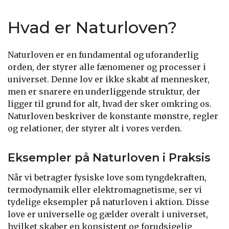
Hvad er Naturloven?
Naturloven er en fundamental og uforanderlig
orden, der styrer alle fænomener og processer i
universet. Denne lov er ikke skabt af mennesker,
men er snarere en underliggende struktur, der
ligger til grund for alt, hvad der sker omkring os.
Naturloven beskriver de konstante mønstre, regler
og relationer, der styrer alt i vores verden.
Eksempler på Naturloven i Praksis
Når vi betragter fysiske love som tyngdekraften,
termodynamik eller elektromagnetisme, ser vi
tydelige eksempler på naturloven i aktion. Disse
love er universelle og gælder overalt i universet,
hvilket skaber en konsistent og forudsigelig