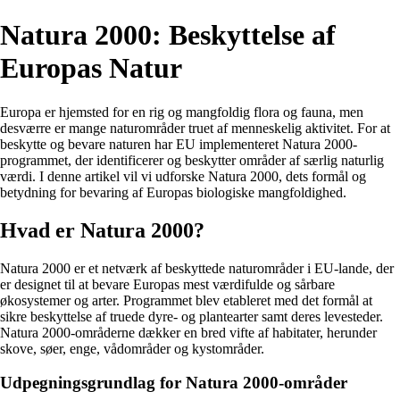
Natura 2000: Beskyttelse af
Europas Natur
Europa er hjemsted for en rig og mangfoldig flora og fauna, men
desværre er mange naturområder truet af menneskelig aktivitet. For at
beskytte og bevare naturen har EU implementeret Natura 2000-
programmet, der identificerer og beskytter områder af særlig naturlig
værdi. I denne artikel vil vi udforske Natura 2000, dets formål og
betydning for bevaring af Europas biologiske mangfoldighed.
Hvad er Natura 2000?
Natura 2000 er et netværk af beskyttede naturområder i EU-lande, der
er designet til at bevare Europas mest værdifulde og sårbare
økosystemer og arter. Programmet blev etableret med det formål at
sikre beskyttelse af truede dyre- og plantearter samt deres levesteder.
Natura 2000-områderne dækker en bred vifte af habitater, herunder
skove, søer, enge, vådområder og kystområder.
Udpegningsgrundlag for Natura 2000-områder