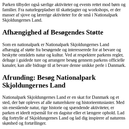
Parken tilbyder også særlige aktiviteter og events rettet mod børn og
familier. Fra naturlegepladser til skattejagter og workshops, er der
masser af sjove og lærerige aktiviteter for de små i Nationalpark
Skjoldungernes Land.
Afhængighed af Besøgendes Støtte
Som en nationalpark er Nationalpark Skjoldungernes Land
afhængig af støtte fra besøgende og interesserede for at bevare og
beskytte områdets natur og kultur. Ved at respektere parkens regler,
deltage i guidede ture og arrangere besøg gennem parkens officielle
kanaler, kan alle bidrage til at bevare denne unikke perle i Danmark.
Afrunding: Besøg Nationalpark
Skjoldungernes Land
Nationalpark Skjoldungernes Land er en skat for Danmark og et
sted, der bør opleves af alle naturelskere og historieentusiaster. Med
sin enestående natur, rige historie og spændende aktiviteter, er
parken et ideelt rejsemål for en dagstur eller et længere ophold. Lad
dig fortrylle af Skjoldungernes Land og lad dig inspirere af naturens
skønhed og fortællinger.