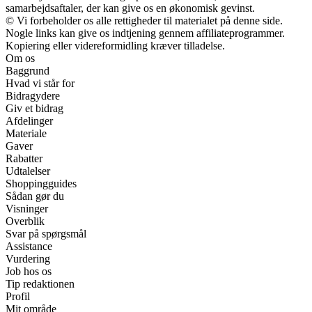
samarbejdsaftaler, der kan give os en økonomisk gevinst.
© Vi forbeholder os alle rettigheder til materialet på denne side.
Nogle links kan give os indtjening gennem affiliateprogrammer.
Kopiering eller videreformidling kræver tilladelse.
Om os
Baggrund
Hvad vi står for
Bidragydere
Giv et bidrag
Afdelinger
Materiale
Gaver
Rabatter
Udtalelser
Shoppingguides
Sådan gør du
Visninger
Overblik
Svar på spørgsmål
Assistance
Vurdering
Job hos os
Tip redaktionen
Profil
Mit område