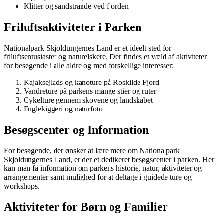
Klitter og sandstrande ved fjorden
Friluftsaktiviteter i Parken
Nationalpark Skjoldungernes Land er et ideelt sted for
friluftsentusiaster og naturelskere. Der findes et væld af aktiviteter
for besøgende i alle aldre og med forskellige interesser:
Kajaksejlads og kanoture på Roskilde Fjord
Vandreture på parkens mange stier og ruter
Cykelture gennem skovene og landskabet
Fuglekiggeri og naturfoto
Besøgscenter og Information
For besøgende, der ønsker at lære mere om Nationalpark
Skjoldungernes Land, er der et dedikeret besøgscenter i parken. Her
kan man få information om parkens historie, natur, aktiviteter og
arrangementer samt mulighed for at deltage i guidede ture og
workshops.
Aktiviteter for Børn og Familier