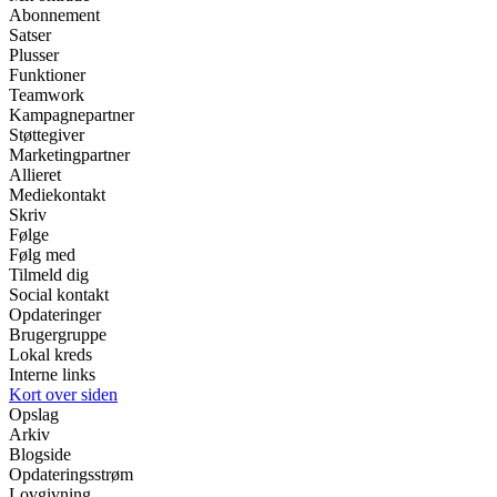
Abonnement
Satser
Plusser
Funktioner
Teamwork
Kampagnepartner
Støttegiver
Marketingpartner
Allieret
Mediekontakt
Skriv
Følge
Følg med
Tilmeld dig
Social kontakt
Opdateringer
Brugergruppe
Lokal kreds
Interne links
Kort over siden
Opslag
Arkiv
Blogside
Opdateringsstrøm
Lovgivning