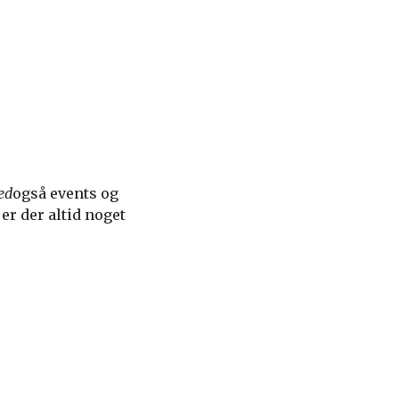
ed
også events og
er der altid noget