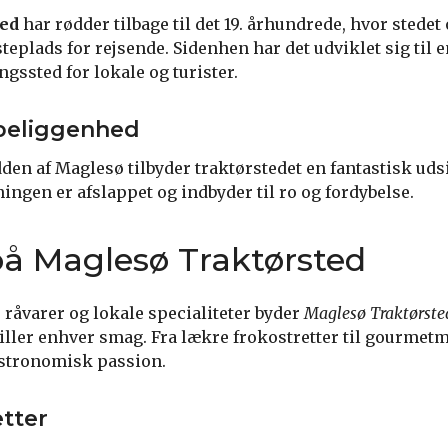
ted
har rødder tilbage til det 19. århundrede, hvor stedet
teplads for rejsende. Sidenhen har det udviklet sig til
gssted for lokale og turister.
beliggenhed
den af Maglesø tilbyder traktørstedet en fantastisk uds
ngen er afslappet og indbyder til ro og fordybelse.
å Maglesø Traktørsted
 råvarer og lokale specialiteter byder
Maglesø Traktørste
tiller enhver smag. Fra lækre frokostretter til gourmetm
astronomisk passion.
tter