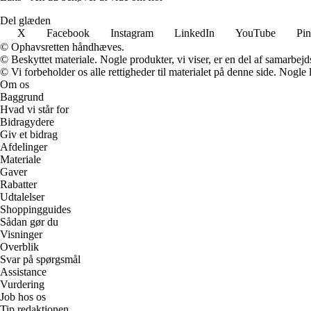
Del glæden
X
Facebook
Instagram
LinkedIn
YouTube
Pin
© Ophavsretten håndhæves.
© Beskyttet materiale. Nogle produkter, vi viser, er en del af samarbejd
© Vi forbeholder os alle rettigheder til materialet på denne side. Nogle
Om os
Baggrund
Hvad vi står for
Bidragydere
Giv et bidrag
Afdelinger
Materiale
Gaver
Rabatter
Udtalelser
Shoppingguides
Sådan gør du
Visninger
Overblik
Svar på spørgsmål
Assistance
Vurdering
Job hos os
Tip redaktionen