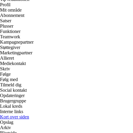
Profil
Mit område
Abonnement
Satser
Plusser
Funktioner
Teamwork
Kampagnepartner
Støttegiver
Marketingpartner
Allieret
Mediekontakt
Skriv
Følge
Følg med
Tilmeld dig
Social kontakt
Opdateringer
Brugergruppe
Lokal kreds
Interne links
Kort over siden
Opslag
Arkiv
Blogside