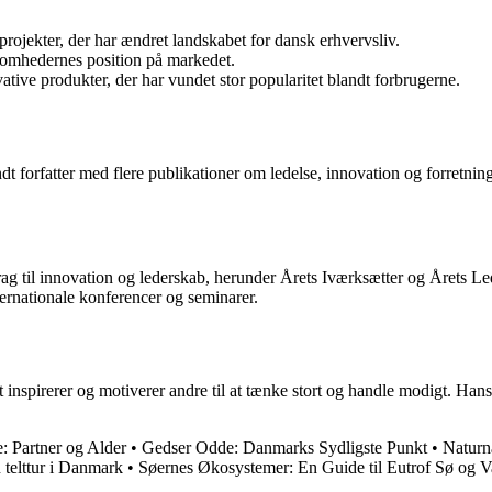
 projekter, der har ændret landskabet for dansk erhvervsliv.
ksomhedernes position på markedet.
ative produkter, der har vundet stor popularitet blandt forbrugerne.
 forfatter med flere publikationer om ledelse, innovation og forretnings
rag til innovation og lederskab, herunder Årets Iværksætter og Årets Le
nternationale konferencer og seminarer.
 inspirerer og motiverer andre til at tænke stort og handle modigt. Hans
: Partner og Alder
•
Gedser Odde: Danmarks Sydligste Punkt
•
Naturn
 telttur i Danmark
•
Søernes Økosystemer: En Guide til Eutrof Sø og 