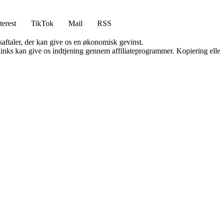
terest
TikTok
Mail
RSS
saftaler, der kan give os en økonomisk gevinst.
 links kan give os indtjening gennem affiliateprogrammer. Kopiering elle