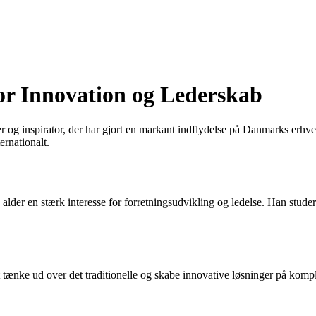
or Innovation og Lederskab
og inspirator, der har gjort en markant indflydelse på Danmarks erhverv
ernationalt.
lder en stærk interesse for forretningsudvikling og ledelse. Han studere
ænke ud over det traditionelle og skabe innovative løsninger på komple