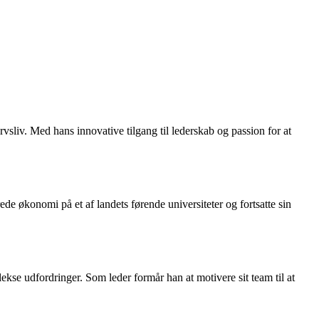
sliv. Med hans innovative tilgang til lederskab og passion for at
de økonomi på et af landets førende universiteter og fortsatte sin
kse udfordringer. Som leder formår han at motivere sit team til at