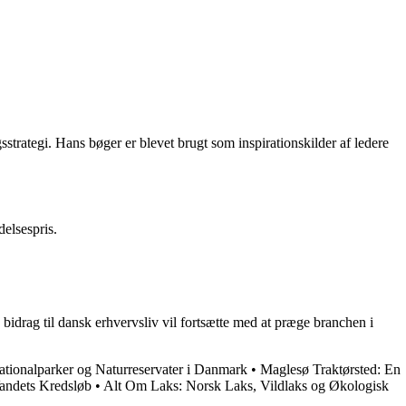
strategi. Hans bøger er blevet brugt som inspirationskilder af ledere
delsespris.
 bidrag til dansk erhvervsliv vil fortsætte med at præge branchen i
ationalparker og Naturreservater i Danmark
•
Maglesø Traktørsted: En
Vandets Kredsløb
•
Alt Om Laks: Norsk Laks, Vildlaks og Økologisk