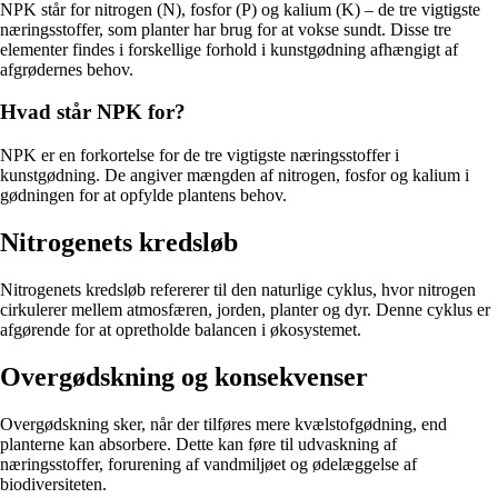
NPK står for nitrogen (N), fosfor (P) og kalium (K) – de tre vigtigste
næringsstoffer, som planter har brug for at vokse sundt. Disse tre
elementer findes i forskellige forhold i kunstgødning afhængigt af
afgrødernes behov.
Hvad står NPK for?
NPK er en forkortelse for de tre vigtigste næringsstoffer i
kunstgødning. De angiver mængden af nitrogen, fosfor og kalium i
gødningen for at opfylde plantens behov.
Nitrogenets kredsløb
Nitrogenets kredsløb refererer til den naturlige cyklus, hvor nitrogen
cirkulerer mellem atmosfæren, jorden, planter og dyr. Denne cyklus er
afgørende for at opretholde balancen i økosystemet.
Overgødskning og konsekvenser
Overgødskning sker, når der tilføres mere kvælstofgødning, end
planterne kan absorbere. Dette kan føre til udvaskning af
næringsstoffer, forurening af vandmiljøet og ødelæggelse af
biodiversiteten.