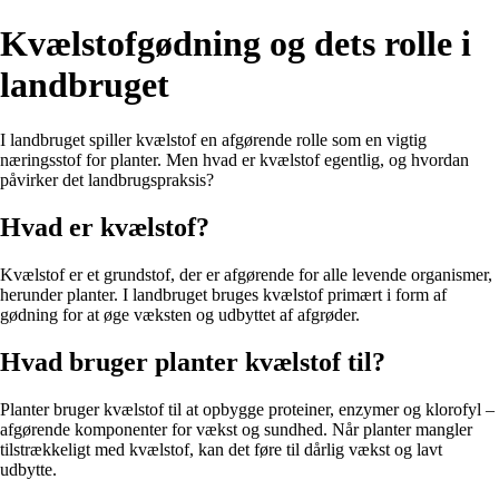
Kvælstofgødning og dets rolle i
landbruget
I landbruget spiller kvælstof en afgørende rolle som en vigtig
næringsstof for planter. Men hvad er kvælstof egentlig, og hvordan
påvirker det landbrugspraksis?
Hvad er kvælstof?
Kvælstof er et grundstof, der er afgørende for alle levende organismer,
herunder planter. I landbruget bruges kvælstof primært i form af
gødning for at øge væksten og udbyttet af afgrøder.
Hvad bruger planter kvælstof til?
Planter bruger kvælstof til at opbygge proteiner, enzymer og klorofyl –
afgørende komponenter for vækst og sundhed. Når planter mangler
tilstrækkeligt med kvælstof, kan det føre til dårlig vækst og lavt
udbytte.