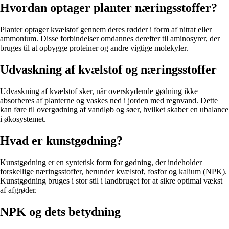
Hvordan optager planter næringsstoffer?
Planter optager kvælstof gennem deres rødder i form af nitrat eller
ammonium. Disse forbindelser omdannes derefter til aminosyrer, der
bruges til at opbygge proteiner og andre vigtige molekyler.
Udvaskning af kvælstof og næringsstoffer
Udvaskning af kvælstof sker, når overskydende gødning ikke
absorberes af planterne og vaskes ned i jorden med regnvand. Dette
kan føre til overgødning af vandløb og søer, hvilket skaber en ubalance
i økosystemet.
Hvad er kunstgødning?
Kunstgødning er en syntetisk form for gødning, der indeholder
forskellige næringsstoffer, herunder kvælstof, fosfor og kalium (NPK).
Kunstgødning bruges i stor stil i landbruget for at sikre optimal vækst
af afgrøder.
NPK og dets betydning