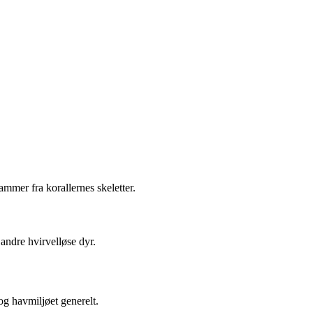
ammer fra korallernes skeletter.
andre hvirvelløse dyr.
og havmiljøet generelt.