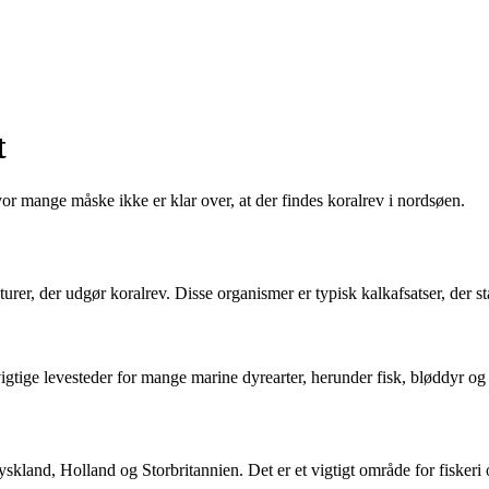
t
vor mange måske ikke er klar over, at der findes koralrev i nordsøen.
rer, der udgør koralrev. Disse organismer er typisk kalkafsatser, der st
igtige levesteder for mange marine dyrearter, herunder fisk, bløddyr og 
land, Holland og Storbritannien. Det er et vigtigt område for fiskeri 