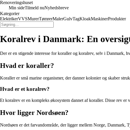
Renoveringshuset
Min side
Tilmeld nu
Nyhedsbreve
Kategorier
Elektriker
VVS
Murer
Tømrer
Maler
Gulv
Tag
Kloak
Maskiner
Produkter
Koralrev i Danmark: En oversig
Der er en stigende interesse for koraller og koralrev, selv i Danmark, h
Hvad er koraller?
Koraller er små marine organismer, der danner kolonier og skaber struktu
Hvad er et koralrev?
Et koralrev er en kompleks økosystem dannet af koraller. Disse rev er v
Hvor ligger Nordsøen?
Nordsøen er det farvandområde, der ligger mellem Norge, Danmark, Tysk