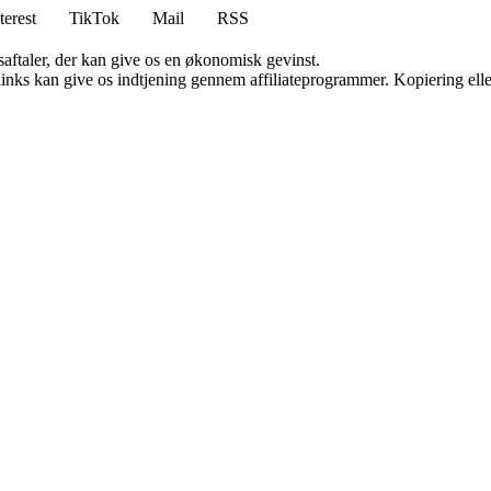
terest
TikTok
Mail
RSS
saftaler, der kan give os en økonomisk gevinst.
 links kan give os indtjening gennem affiliateprogrammer. Kopiering elle