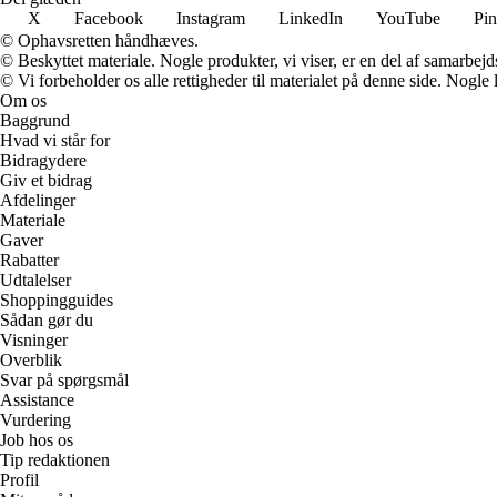
X
Facebook
Instagram
LinkedIn
YouTube
Pin
© Ophavsretten håndhæves.
© Beskyttet materiale. Nogle produkter, vi viser, er en del af samarbejd
© Vi forbeholder os alle rettigheder til materialet på denne side. Nogle
Om os
Baggrund
Hvad vi står for
Bidragydere
Giv et bidrag
Afdelinger
Materiale
Gaver
Rabatter
Udtalelser
Shoppingguides
Sådan gør du
Visninger
Overblik
Svar på spørgsmål
Assistance
Vurdering
Job hos os
Tip redaktionen
Profil