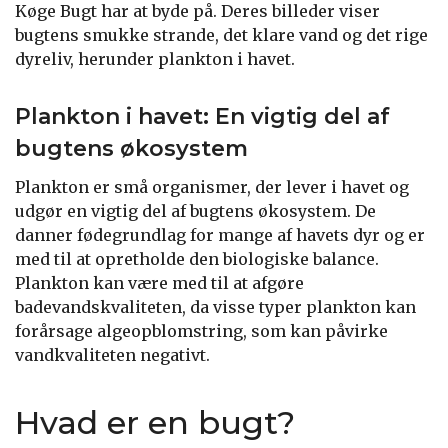
Køge Bugt har at byde på. Deres billeder viser
bugtens smukke strande, det klare vand og det rige
dyreliv, herunder plankton i havet.
Plankton i havet: En vigtig del af
bugtens økosystem
Plankton er små organismer, der lever i havet og
udgør en vigtig del af bugtens økosystem. De
danner fødegrundlag for mange af havets dyr og er
med til at opretholde den biologiske balance.
Plankton kan være med til at afgøre
badevandskvaliteten, da visse typer plankton kan
forårsage algeopblomstring, som kan påvirke
vandkvaliteten negativt.
Hvad er en bugt?