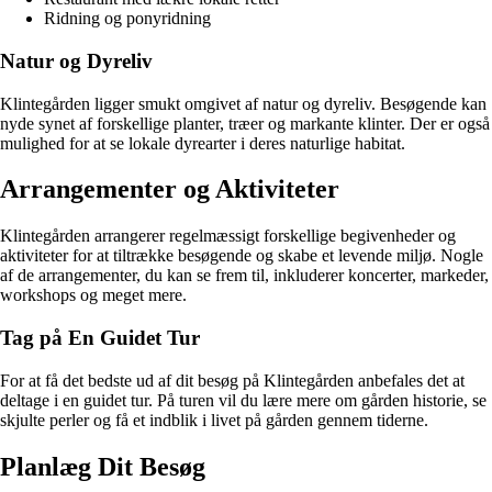
Ridning og ponyridning
Natur og Dyreliv
Klintegården ligger smukt omgivet af natur og dyreliv. Besøgende kan
nyde synet af forskellige planter, træer og markante klinter. Der er også
mulighed for at se lokale dyrearter i deres naturlige habitat.
Arrangementer og Aktiviteter
Klintegården arrangerer regelmæssigt forskellige begivenheder og
aktiviteter for at tiltrække besøgende og skabe et levende miljø. Nogle
af de arrangementer, du kan se frem til, inkluderer koncerter, markeder,
workshops og meget mere.
Tag på En Guidet Tur
For at få det bedste ud af dit besøg på Klintegården anbefales det at
deltage i en guidet tur. På turen vil du lære mere om gården historie, se
skjulte perler og få et indblik i livet på gården gennem tiderne.
Planlæg Dit Besøg