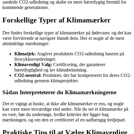
samlede CO2-udledning og skabe en mere bæredygtig fremtid for
kommende generationer.
Forskellige Typer af Klimamærker
Der findes forskellige typer af klimamærker på fødevarer, og det kan
være forvirrende at navigere blandt dem. Her er nogle af de mest
almindelige mærkninger:
Klimatjek:
Angiver produktets CO2-udledning baseret på
livscyklusvurderinger.
Klimavenligt Valg:
Certificering, der garanterer
bæredygtighed og lav klimabelastning.
CO2-neutral:
Produkter, der har kompenseret for deres CO2-
udledning gennem klimaprojekter.
Sådan Interpreteterer du Klimamærkningerne
Det er vigtigt at huske, at ikke alle klimamærker er ens, og nogle
kan være mere troværdige end andre. Når du ser et klimamærke på
en vare, bør du undersøge, hvilke kriterier der ligger bag
mærkningen, og om den er certificeret af en uafhængig tredjepart.
Praktiske Tips til at Vælge Klimavenlige