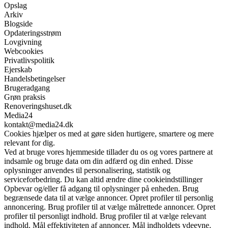
Opslag
Arkiv
Blogside
Opdateringsstrøm
Lovgivning
Webcookies
Privatlivspolitik
Ejerskab
Handelsbetingelser
Brugeradgang
Grøn praksis
Renoveringshuset.dk
Media24
kontakt@media24.dk
Cookies hjælper os med at gøre siden hurtigere, smartere og mere
relevant for dig.
Ved at bruge vores hjemmeside tillader du os og vores partnere at
indsamle og bruge data om din adfærd og din enhed. Disse
oplysninger anvendes til personalisering, statistik og
serviceforbedring. Du kan altid ændre dine cookieindstillinger
Opbevar og/eller få adgang til oplysninger på enheden. Brug
begrænsede data til at vælge annoncer. Opret profiler til personlig
annoncering. Brug profiler til at vælge målrettede annoncer. Opret
profiler til personligt indhold. Brug profiler til at vælge relevant
indhold. Mål effektiviteten af annoncer. Mål indholdets ydeevne.