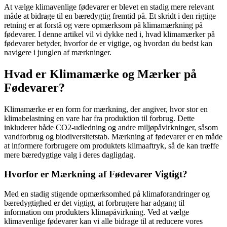
At vælge klimavenlige fødevarer er blevet en stadig mere relevant
måde at bidrage til en bæredygtig fremtid på. Et skridt i den rigtige
retning er at forstå og være opmærksom på klimamærkning på
fødevarer. I denne artikel vil vi dykke ned i, hvad klimamærker på
fødevarer betyder, hvorfor de er vigtige, og hvordan du bedst kan
navigere i junglen af mærkninger.
Hvad er Klimamærke og Mærker på
Fødevarer?
Klimamærke er en form for mærkning, der angiver, hvor stor en
klimabelastning en vare har fra produktion til forbrug. Dette
inkluderer både CO2-udledning og andre miljøpåvirkninger, såsom
vandforbrug og biodiversitetstab. Mærkning af fødevarer er en måde
at informere forbrugere om produktets klimaaftryk, så de kan træffe
mere bæredygtige valg i deres dagligdag.
Hvorfor er Mærkning af Fødevarer Vigtigt?
Med en stadig stigende opmærksomhed på klimaforandringer og
bæredygtighed er det vigtigt, at forbrugere har adgang til
information om produkters klimapåvirkning. Ved at vælge
klimavenlige fødevarer kan vi alle bidrage til at reducere vores