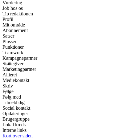
Vurdering
Job hos os
Tip redaktionen
Profil
Mit område
Abonnement
Satser
Plusser
Funktioner
Teamwork
Kampagnepartner
Støttegiver
Marketingpartner
Allieret
Mediekontakt
Skriv
Følge
Følg med
Tilmeld dig
Social kontakt
Opdateringer
Brugergruppe
Lokal kreds
Interne links
Kort over siden