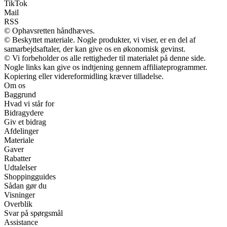
TikTok
Mail
RSS
© Ophavsretten håndhæves.
© Beskyttet materiale. Nogle produkter, vi viser, er en del af
samarbejdsaftaler, der kan give os en økonomisk gevinst.
© Vi forbeholder os alle rettigheder til materialet på denne side.
Nogle links kan give os indtjening gennem affiliateprogrammer.
Kopiering eller videreformidling kræver tilladelse.
Om os
Baggrund
Hvad vi står for
Bidragydere
Giv et bidrag
Afdelinger
Materiale
Gaver
Rabatter
Udtalelser
Shoppingguides
Sådan gør du
Visninger
Overblik
Svar på spørgsmål
Assistance