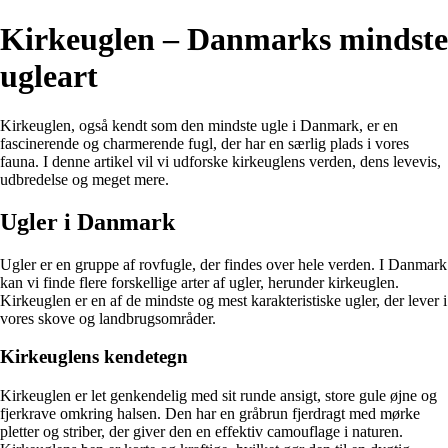
Kirkeuglen – Danmarks mindste
ugleart
Kirkeuglen, også kendt som den mindste ugle i Danmark, er en
fascinerende og charmerende fugl, der har en særlig plads i vores
fauna. I denne artikel vil vi udforske kirkeuglens verden, dens levevis,
udbredelse og meget mere.
Ugler i Danmark
Ugler er en gruppe af rovfugle, der findes over hele verden. I Danmark
kan vi finde flere forskellige arter af ugler, herunder kirkeuglen.
Kirkeuglen er en af de mindste og mest karakteristiske ugler, der lever i
vores skove og landbrugsområder.
Kirkeuglens kendetegn
Kirkeuglen er let genkendelig med sit runde ansigt, store gule øjne og
fjerkrave omkring halsen. Den har en gråbrun fjerdragt med mørke
pletter og striber, der giver den en effektiv camouflage i naturen.