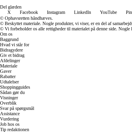
Del glæden
X
Facebook
Instagram
LinkedIn
YouTube
Pin
© Ophavsretten håndhæves.
© Beskyttet materiale. Nogle produkter, vi viser, er en del af samarbejd
© Vi forbeholder os alle rettigheder til materialet på denne side. Nogle
Om os
Baggrund
Hvad vi står for
Bidragydere
Giv et bidrag
Afdelinger
Materiale
Gaver
Rabatter
Udtalelser
Shoppingguides
Sådan gør du
Visninger
Overblik
Svar på spørgsmål
Assistance
Vurdering
Job hos os
Tip redaktionen