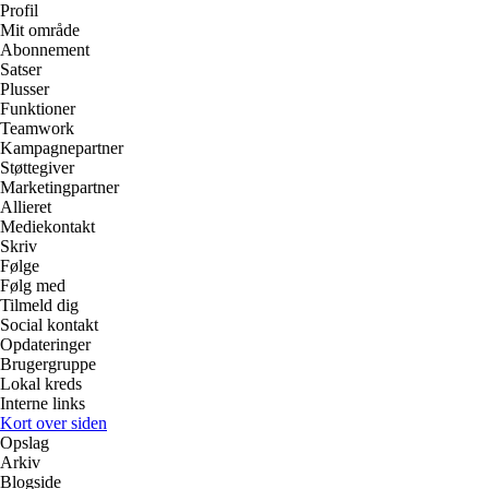
Profil
Mit område
Abonnement
Satser
Plusser
Funktioner
Teamwork
Kampagnepartner
Støttegiver
Marketingpartner
Allieret
Mediekontakt
Skriv
Følge
Følg med
Tilmeld dig
Social kontakt
Opdateringer
Brugergruppe
Lokal kreds
Interne links
Kort over siden
Opslag
Arkiv
Blogside