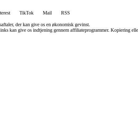
terest
TikTok
Mail
RSS
saftaler, der kan give os en økonomisk gevinst.
 links kan give os indtjening gennem affiliateprogrammer. Kopiering elle