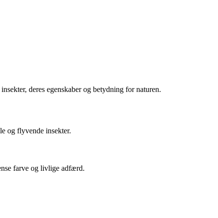
e insekter, deres egenskaber og betydning for naturen.
le og flyvende insekter.
ense farve og livlige adfærd.