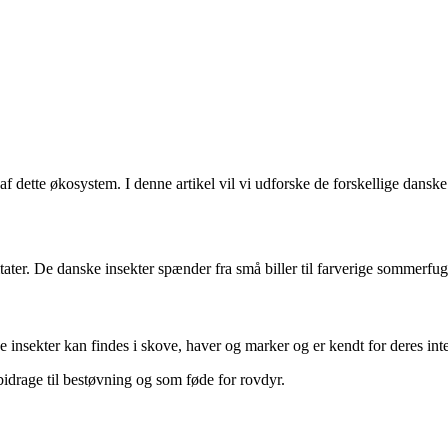
 af dette økosystem. I denne artikel vil vi udforske de forskellige dansk
itater. De danske insekter spænder fra små biller til farverige sommerfug
se insekter kan findes i skove, haver og marker og er kendt for deres int
bidrage til bestøvning og som føde for rovdyr.