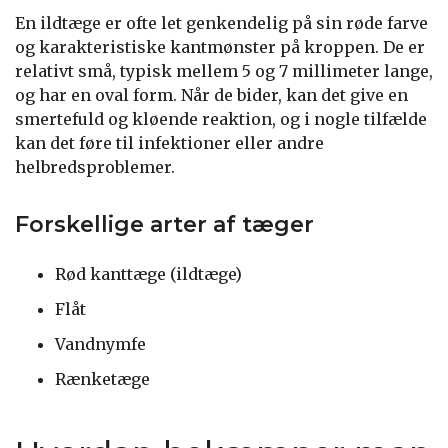
En ildtæge er ofte let genkendelig på sin røde farve
og karakteristiske kantmønster på kroppen. De er
relativt små, typisk mellem 5 og 7 millimeter lange,
og har en oval form. Når de bider, kan det give en
smertefuld og kløende reaktion, og i nogle tilfælde
kan det føre til infektioner eller andre
helbredsproblemer.
Forskellige arter af tæger
Rød kanttæge (ildtæge)
Flåt
Vandnymfe
Rænketæge