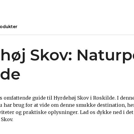
odukter
høj Skov: Naturpe
lde
omfattende guide til Hyrdehøj Skov i Roskilde. I denne 
du har brug for at vide om denne smukke destination, h
tiviteter og praktiske oplysninger. Lad os dykke ned i d
 Skov.