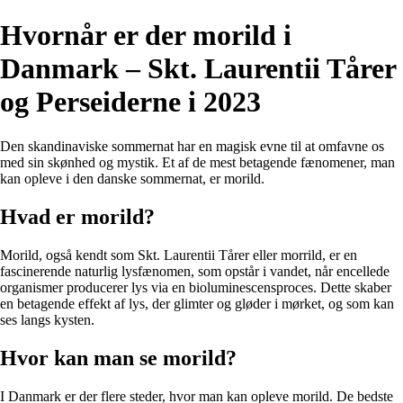
Hvornår er der morild i
Danmark – Skt. Laurentii Tårer
og Perseiderne i 2023
Den skandinaviske sommernat har en magisk evne til at omfavne os
med sin skønhed og mystik. Et af de mest betagende fænomener, man
kan opleve i den danske sommernat, er morild.
Hvad er morild?
Morild, også kendt som Skt. Laurentii Tårer eller morrild, er en
fascinerende naturlig lysfænomen, som opstår i vandet, når encellede
organismer producerer lys via en bioluminescensproces. Dette skaber
en betagende effekt af lys, der glimter og gløder i mørket, og som kan
ses langs kysten.
Hvor kan man se morild?
I Danmark er der flere steder, hvor man kan opleve morild. De bedste