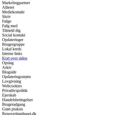
Marketingpartner
Allieret
Mediekontakt
Skriv
Følge
Følg med
Tilmeld dig
Social kontakt
Opdateringer
Brugergruppe
Lokal kreds
Interne links
Kort over siden
Opslag
Arkiv
Blogside
Opdateringsstrøm
Lovgivning
Webcookies
Privatlivspolitik
Ejerskab
Handelsbetingelser
Brugeradgang
Grøn praksis
Renoveringshuset.dk