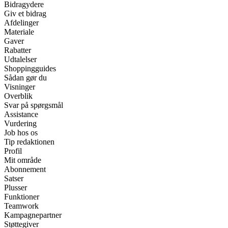
Bidragydere
Giv et bidrag
Afdelinger
Materiale
Gaver
Rabatter
Udtalelser
Shoppingguides
Sådan gør du
Visninger
Overblik
Svar på spørgsmål
Assistance
Vurdering
Job hos os
Tip redaktionen
Profil
Mit område
Abonnement
Satser
Plusser
Funktioner
Teamwork
Kampagnepartner
Støttegiver