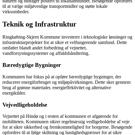
naturen og bidrager positivt til lokalsamfundet. Besøgende opfordres
til at vælge miljøvenlige transportmidler og støtte lokale
virksomheder.
Teknik og Infrastruktur
Ringkøbing-Skjern Kommune investerer i teknologiske løsninger og
infrastrukturprojekter for at sikre et velfungerende samfund. Dette
omfatter blandt andet forbedring af vejnettet,
vandforsyningssystemer og affaldshåndtering.
Bæredygtige Bygninger
Kommunen har fokus på at opføre bæredygtige bygninger, der
reducerer energiforbruget og miljøpåvirkningen. Dette sker gennem
brug af grønne materialer, energieffektivitet og alternative
energikilder.
Vejvedligeholdelse
Vejnettet på Hindø og i resten af kommunen er afgørende for
mobiliteten. Kommunen sikrer regelmæssig vedligeholdelse af veje
for at sikre sikkerhed og fremkommelighed for borgerne. Besøgende
opfordres til at følge skiltning og hastighedsgrænser for at sikre