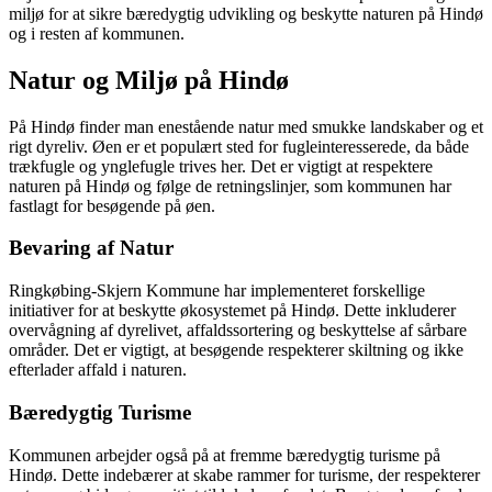
miljø for at sikre bæredygtig udvikling og beskytte naturen på Hindø
og i resten af kommunen.
Natur og Miljø på Hindø
På Hindø finder man enestående natur med smukke landskaber og et
rigt dyreliv. Øen er et populært sted for fugleinteresserede, da både
trækfugle og ynglefugle trives her. Det er vigtigt at respektere
naturen på Hindø og følge de retningslinjer, som kommunen har
fastlagt for besøgende på øen.
Bevaring af Natur
Ringkøbing-Skjern Kommune har implementeret forskellige
initiativer for at beskytte økosystemet på Hindø. Dette inkluderer
overvågning af dyrelivet, affaldssortering og beskyttelse af sårbare
områder. Det er vigtigt, at besøgende respekterer skiltning og ikke
efterlader affald i naturen.
Bæredygtig Turisme
Kommunen arbejder også på at fremme bæredygtig turisme på
Hindø. Dette indebærer at skabe rammer for turisme, der respekterer