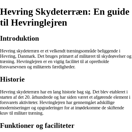
Hevring Skydeterræn: En guide
til Hevringlejren
Introduktion
Hevring skydeterræn er et velkendt træningsområde beliggende i
Hevring, Danmark. Det bruges primært af militæret til skydeøvelser og
træning. Hevringlejren er en vigtig facilitet til at opretholde
forsvarsevnen og militærets færdigheder.
Historie
Hevring skydeterræn har en lang historie bag sig. Det blev etableret i
starten af det 20. århundrede og har siden været et afgørende element i
forsvarets aktiviteter. Hevringlejren har gennemgået adskillige
moderniseringer og opgraderinger for at imødekomme de skiftende
krav til militær træning.
Funktioner og faciliteter