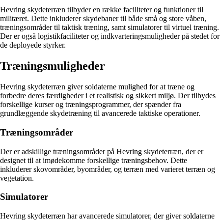
Hevring skydeterræn tilbyder en række faciliteter og funktioner til
militæret. Dette inkluderer skydebaner til både små og store våben,
træningsområder til taktisk træning, samt simulatorer til virtuel træning.
Der er også logistikfaciliteter og indkvarteringsmuligheder på stedet for
de deployede styrker.
Træningsmuligheder
Hevring skydeterræn giver soldaterne mulighed for at træne og
forbedre deres færdigheder i et realistisk og sikkert miljø. Der tilbydes
forskellige kurser og træningsprogrammer, der spænder fra
grundlæggende skydetræning til avancerede taktiske operationer.
Træningsområder
Der er adskillige træningsområder på Hevring skydeterræn, der er
designet til at imødekomme forskellige træningsbehov. Dette
inkluderer skovområder, byområder, og terræn med varieret terræn og
vegetation.
Simulatorer
Hevring skydeterræn har avancerede simulatorer, der giver soldaterne