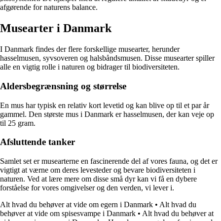
afgørende for naturens balance.
Musearter i Danmark
I Danmark findes der flere forskellige musearter, herunder
hasselmusen, syvsoveren og halsbåndsmusen. Disse musearter spiller
alle en vigtig rolle i naturen og bidrager til biodiversiteten.
Aldersbegrænsning og størrelse
En mus har typisk en relativ kort levetid og kan blive op til et par år
gammel. Den største mus i Danmark er hasselmusen, der kan veje op
til 25 gram.
Afsluttende tanker
Samlet set er musearterne en fascinerende del af vores fauna, og det er
vigtigt at værne om deres levesteder og bevare biodiversiteten i
naturen. Ved at lære mere om disse små dyr kan vi få en dybere
forståelse for vores omgivelser og den verden, vi lever i.
Alt hvad du behøver at vide om egern i Danmark
•
Alt hvad du
behøver at vide om spisesvampe i Danmark
•
Alt hvad du behøver at