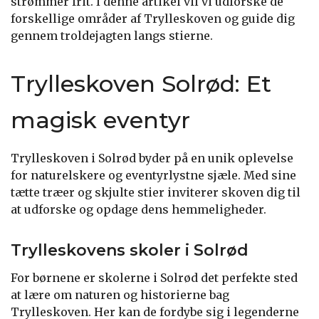
strømmer frit. I denne artikel vil vi udforske de
forskellige områder af Trylleskoven og guide dig
gennem troldejagten langs stierne.
Trylleskoven Solrød: Et
magisk eventyr
Trylleskoven i Solrød byder på en unik oplevelse
for naturelskere og eventyrlystne sjæle. Med sine
tætte træer og skjulte stier inviterer skoven dig til
at udforske og opdage dens hemmeligheder.
Trylleskovens skoler i Solrød
For børnene er skolerne i Solrød det perfekte sted
at lære om naturen og historierne bag
Trylleskoven. Her kan de fordybe sig i legenderne