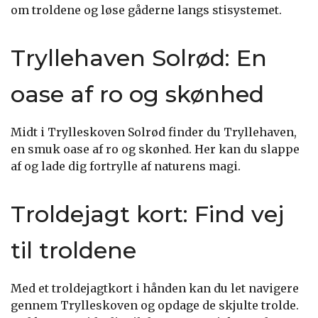
om troldene og løse gåderne langs stisystemet.
Tryllehaven Solrød: En
oase af ro og skønhed
Midt i Trylleskoven Solrød finder du Tryllehaven,
en smuk oase af ro og skønhed. Her kan du slappe
af og lade dig fortrylle af naturens magi.
Troldejagt kort: Find vej
til troldene
Med et troldejagtkort i hånden kan du let navigere
gennem Trylleskoven og opdage de skjulte trolde.