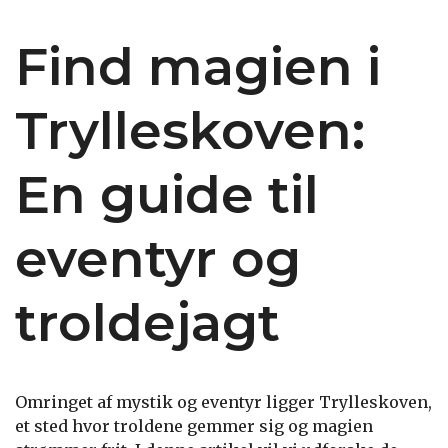
Find magien i
Trylleskoven:
En guide til
eventyr og
troldejagt
Omringet af mystik og eventyr ligger Trylleskoven,
et sted hvor troldene gemmer sig og magien