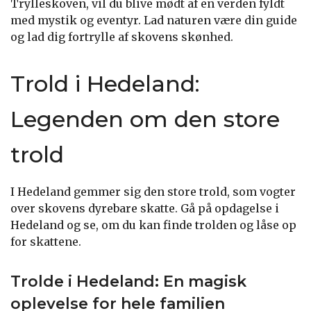
Trylleskoven, vil du blive mødt af en verden fyldt
med mystik og eventyr. Lad naturen være din guide
og lad dig fortrylle af skovens skønhed.
Trold i Hedeland:
Legenden om den store
trold
I Hedeland gemmer sig den store trold, som vogter
over skovens dyrebare skatte. Gå på opdagelse i
Hedeland og se, om du kan finde trolden og låse op
for skattene.
Trolde i Hedeland: En magisk
oplevelse for hele familien