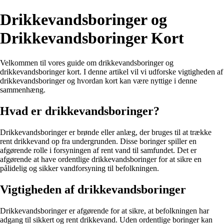
Drikkevandsboringer og
Drikkevandsboringer Kort
Velkommen til vores guide om drikkevandsboringer og
drikkevandsboringer kort. I denne artikel vil vi udforske vigtigheden af
drikkevandsboringer og hvordan kort kan være nyttige i denne
sammenhæng.
Hvad er drikkevandsboringer?
Drikkevandsboringer er brønde eller anlæg, der bruges til at trække
rent drikkevand op fra undergrunden. Disse boringer spiller en
afgørende rolle i forsyningen af rent vand til samfundet. Det er
afgørende at have ordentlige drikkevandsboringer for at sikre en
pålidelig og sikker vandforsyning til befolkningen.
Vigtigheden af drikkevandsboringer
Drikkevandsboringer er afgørende for at sikre, at befolkningen har
adgang til sikkert og rent drikkevand. Uden ordentlige boringer kan