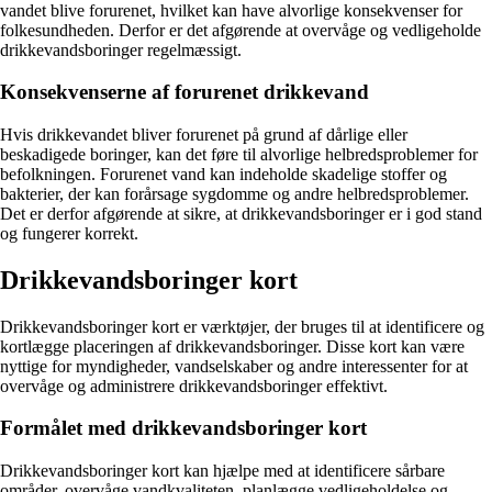
vandet blive forurenet, hvilket kan have alvorlige konsekvenser for
folkesundheden. Derfor er det afgørende at overvåge og vedligeholde
drikkevandsboringer regelmæssigt.
Konsekvenserne af forurenet drikkevand
Hvis drikkevandet bliver forurenet på grund af dårlige eller
beskadigede boringer, kan det føre til alvorlige helbredsproblemer for
befolkningen. Forurenet vand kan indeholde skadelige stoffer og
bakterier, der kan forårsage sygdomme og andre helbredsproblemer.
Det er derfor afgørende at sikre, at drikkevandsboringer er i god stand
og fungerer korrekt.
Drikkevandsboringer kort
Drikkevandsboringer kort er værktøjer, der bruges til at identificere og
kortlægge placeringen af drikkevandsboringer. Disse kort kan være
nyttige for myndigheder, vandselskaber og andre interessenter for at
overvåge og administrere drikkevandsboringer effektivt.
Formålet med drikkevandsboringer kort
Drikkevandsboringer kort kan hjælpe med at identificere sårbare
områder, overvåge vandkvaliteten, planlægge vedligeholdelse og