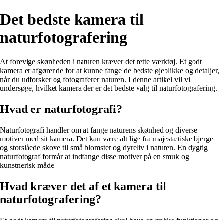
Det bedste kamera til
naturfotografering
At forevige skønheden i naturen kræver det rette værktøj. Et godt
kamera er afgørende for at kunne fange de bedste øjeblikke og detaljer,
når du udforsker og fotograferer naturen. I denne artikel vil vi
undersøge, hvilket kamera der er det bedste valg til naturfotografering.
Hvad er naturfotografi?
Naturfotografi handler om at fange naturens skønhed og diverse
motiver med sit kamera. Det kan være alt lige fra majestætiske bjerge
og storslåede skove til små blomster og dyreliv i naturen. En dygtig
naturfotograf formår at indfange disse motiver på en smuk og
kunstnerisk måde.
Hvad kræver det af et kamera til
naturfotografering?