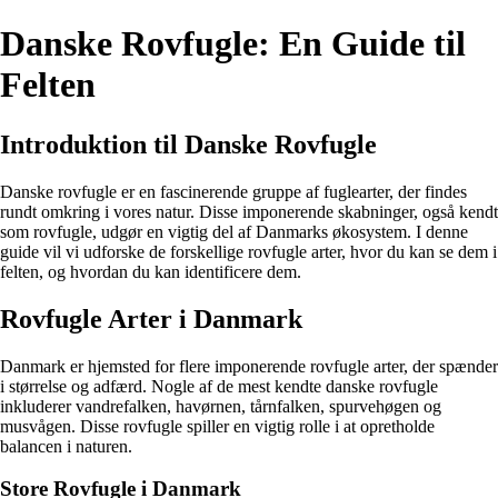
Danske Rovfugle: En Guide til
Felten
Introduktion til Danske Rovfugle
Danske rovfugle er en fascinerende gruppe af fuglearter, der findes
rundt omkring i vores natur. Disse imponerende skabninger, også kendt
som rovfugle, udgør en vigtig del af Danmarks økosystem. I denne
guide vil vi udforske de forskellige rovfugle arter, hvor du kan se dem i
felten, og hvordan du kan identificere dem.
Rovfugle Arter i Danmark
Danmark er hjemsted for flere imponerende rovfugle arter, der spænder
i størrelse og adfærd. Nogle af de mest kendte danske rovfugle
inkluderer vandrefalken, havørnen, tårnfalken, spurvehøgen og
musvågen. Disse rovfugle spiller en vigtig rolle i at opretholde
balancen i naturen.
Store Rovfugle i Danmark