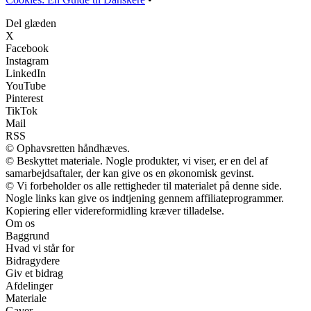
Del glæden
X
Facebook
Instagram
LinkedIn
YouTube
Pinterest
TikTok
Mail
RSS
© Ophavsretten håndhæves.
© Beskyttet materiale. Nogle produkter, vi viser, er en del af
samarbejdsaftaler, der kan give os en økonomisk gevinst.
© Vi forbeholder os alle rettigheder til materialet på denne side.
Nogle links kan give os indtjening gennem affiliateprogrammer.
Kopiering eller videreformidling kræver tilladelse.
Om os
Baggrund
Hvad vi står for
Bidragydere
Giv et bidrag
Afdelinger
Materiale
Gaver