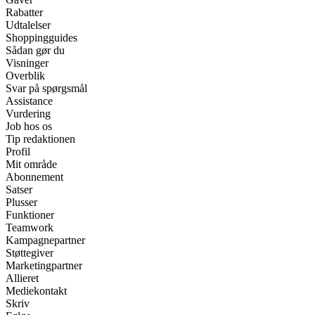
Rabatter
Udtalelser
Shoppingguides
Sådan gør du
Visninger
Overblik
Svar på spørgsmål
Assistance
Vurdering
Job hos os
Tip redaktionen
Profil
Mit område
Abonnement
Satser
Plusser
Funktioner
Teamwork
Kampagnepartner
Støttegiver
Marketingpartner
Allieret
Mediekontakt
Skriv