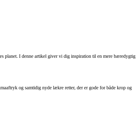
s planet. I denne artikel giver vi dig inspiration til en mere bæredygtig
limaaftryk og samtidig nyde lækre retter, der er gode for både krop og