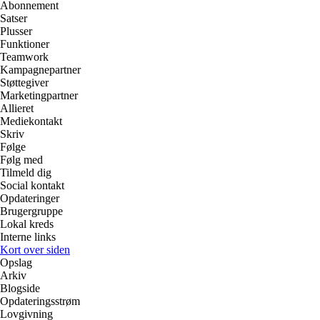
Abonnement
Satser
Plusser
Funktioner
Teamwork
Kampagnepartner
Støttegiver
Marketingpartner
Allieret
Mediekontakt
Skriv
Følge
Følg med
Tilmeld dig
Social kontakt
Opdateringer
Brugergruppe
Lokal kreds
Interne links
Kort over siden
Opslag
Arkiv
Blogside
Opdateringsstrøm
Lovgivning