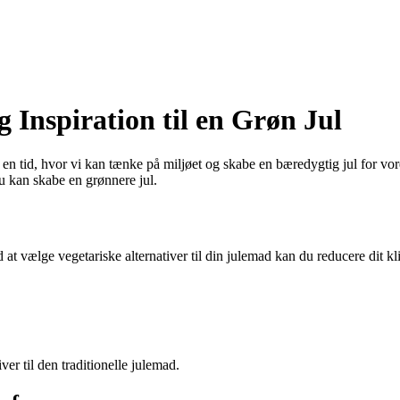
 Inspiration til en Grøn Jul
 en tid, hvor vi kan tænke på miljøet og skabe en bæredygtig jul for vore
u kan skabe en grønnere jul.
 at vælge vegetariske alternativer til din julemad kan du reducere dit k
er til den traditionelle julemad.