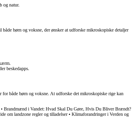
b og natur.
til både børn og voksne, der ønsker at udforske mikroskopiske detaljer
skærm.
ller beskedapps.
r for både børn og voksne. At udforske det mikroskopiske rige kan
•
Brandmænd i Vandet: Hvad Skal Du Gøre, Hvis Du Bliver Brændt?
ide om landzone regler og tilladelser
•
Klimaforandringer i Verden og