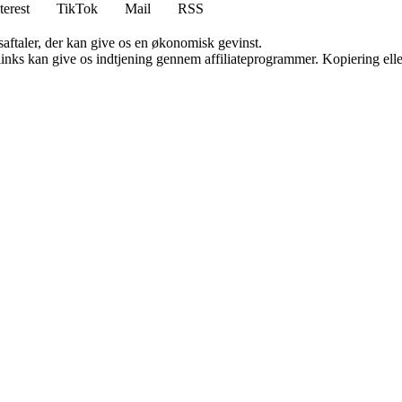
terest
TikTok
Mail
RSS
saftaler, der kan give os en økonomisk gevinst.
 links kan give os indtjening gennem affiliateprogrammer. Kopiering elle