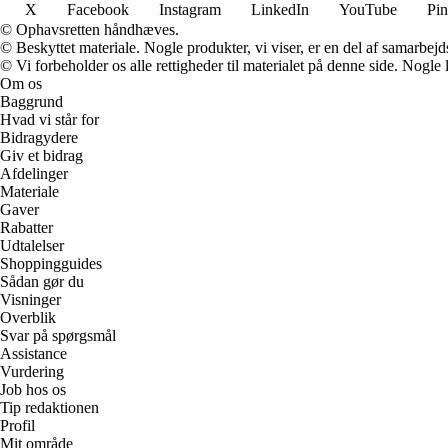
X
Facebook
Instagram
LinkedIn
YouTube
Pin
© Ophavsretten håndhæves.
© Beskyttet materiale. Nogle produkter, vi viser, er en del af samarbejd
© Vi forbeholder os alle rettigheder til materialet på denne side. Nogle
Om os
Baggrund
Hvad vi står for
Bidragydere
Giv et bidrag
Afdelinger
Materiale
Gaver
Rabatter
Udtalelser
Shoppingguides
Sådan gør du
Visninger
Overblik
Svar på spørgsmål
Assistance
Vurdering
Job hos os
Tip redaktionen
Profil
Mit område