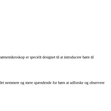
ørnemikroskop er specielt designet til at introducere børn til
gør det nemmere og mere spændende for børn at udforske og observere