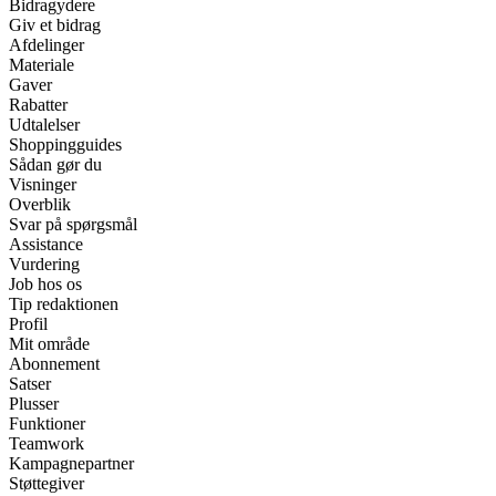
Bidragydere
Giv et bidrag
Afdelinger
Materiale
Gaver
Rabatter
Udtalelser
Shoppingguides
Sådan gør du
Visninger
Overblik
Svar på spørgsmål
Assistance
Vurdering
Job hos os
Tip redaktionen
Profil
Mit område
Abonnement
Satser
Plusser
Funktioner
Teamwork
Kampagnepartner
Støttegiver