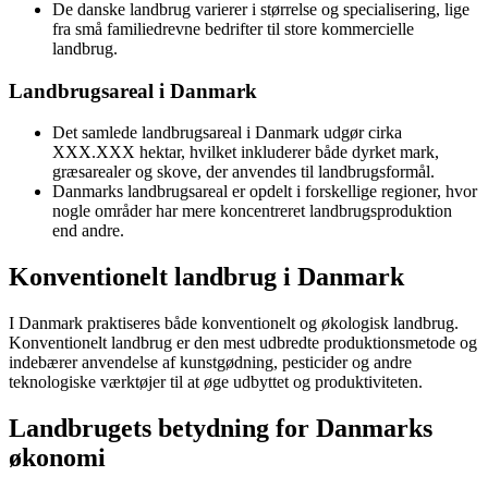
De danske landbrug varierer i størrelse og specialisering, lige
fra små familiedrevne bedrifter til store kommercielle
landbrug.
Landbrugsareal i Danmark
Det samlede landbrugsareal i Danmark udgør cirka
XXX.XXX hektar, hvilket inkluderer både dyrket mark,
græsarealer og skove, der anvendes til landbrugsformål.
Danmarks landbrugsareal er opdelt i forskellige regioner, hvor
nogle områder har mere koncentreret landbrugsproduktion
end andre.
Konventionelt landbrug i Danmark
I Danmark praktiseres både konventionelt og økologisk landbrug.
Konventionelt landbrug er den mest udbredte produktionsmetode og
indebærer anvendelse af kunstgødning, pesticider og andre
teknologiske værktøjer til at øge udbyttet og produktiviteten.
Landbrugets betydning for Danmarks
økonomi