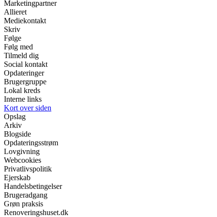
Marketingpartner
Allieret
Mediekontakt
Skriv
Følge
Følg med
Tilmeld dig
Social kontakt
Opdateringer
Brugergruppe
Lokal kreds
Interne links
Kort over siden
Opslag
Arkiv
Blogside
Opdateringsstrøm
Lovgivning
Webcookies
Privatlivspolitik
Ejerskab
Handelsbetingelser
Brugeradgang
Grøn praksis
Renoveringshuset.dk