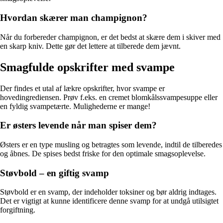
Hvordan skærer man champignon?
Når du forbereder champignon, er det bedst at skære dem i skiver med
en skarp kniv. Dette gør det lettere at tilberede dem jævnt.
Smagfulde opskrifter med svampe
Der findes et utal af lækre opskrifter, hvor svampe er
hovedingrediensen. Prøv f.eks. en cremet blomkålssvampesuppe eller
en fyldig svampetærte. Mulighederne er mange!
Er østers levende når man spiser dem?
Østers er en type musling og betragtes som levende, indtil de tilberedes
og åbnes. De spises bedst friske for den optimale smagsoplevelse.
Støvbold – en giftig svamp
Støvbold er en svamp, der indeholder toksiner og bør aldrig indtages.
Det er vigtigt at kunne identificere denne svamp for at undgå utilsigtet
forgiftning.