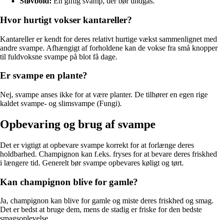
Støvbold:
En giftig svamp, der bør undgås.
Hvor hurtigt vokser kantareller?
Kantareller er kendt for deres relativt hurtige vækst sammenlignet med
andre svampe. Afhængigt af forholdene kan de vokse fra små knopper
til fuldvoksne svampe på blot få dage.
Er svampe en plante?
Nej, svampe anses ikke for at være planter. De tilhører en egen rige
kaldet svampe- og slimsvampe (Fungi).
Opbevaring og brug af svampe
Det er vigtigt at opbevare svampe korrekt for at forlænge deres
holdbarhed. Champignon kan f.eks. fryses for at bevare deres friskhed
i længere tid. Generelt bør svampe opbevares køligt og tørt.
Kan champignon blive for gamle?
Ja, champignon kan blive for gamle og miste deres friskhed og smag.
Det er bedst at bruge dem, mens de stadig er friske for den bedste
smagsoplevelse.