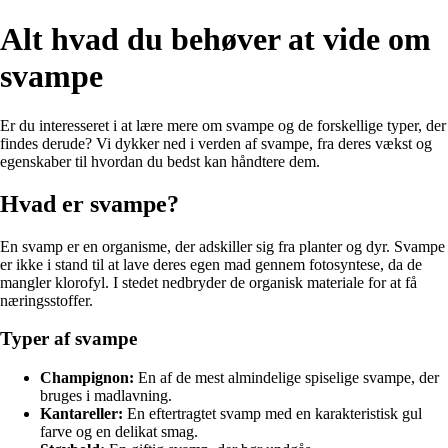
Alt hvad du behøver at vide om
svampe
Er du interesseret i at lære mere om svampe og de forskellige typer, der
findes derude? Vi dykker ned i verden af svampe, fra deres vækst og
egenskaber til hvordan du bedst kan håndtere dem.
Hvad er svampe?
En svamp er en organisme, der adskiller sig fra planter og dyr. Svampe
er ikke i stand til at lave deres egen mad gennem fotosyntese, da de
mangler klorofyl. I stedet nedbryder de organisk materiale for at få
næringsstoffer.
Typer af svampe
Champignon:
En af de mest almindelige spiselige svampe, der
bruges i madlavning.
Kantareller:
En eftertragtet svamp med en karakteristisk gul
farve og en delikat smag.