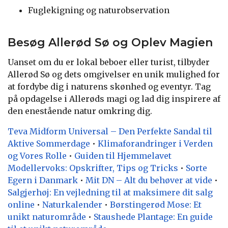
Fuglekigning og naturobservation
Besøg Allerød Sø og Oplev Magien
Uanset om du er lokal beboer eller turist, tilbyder
Allerød Sø og dets omgivelser en unik mulighed for
at fordybe dig i naturens skønhed og eventyr. Tag
på opdagelse i Allerøds magi og lad dig inspirere af
den enestående natur omkring dig.
Teva Midform Universal – Den Perfekte Sandal til
Aktive Sommerdage
•
Klimaforandringer i Verden
og Vores Rolle
•
Guiden til Hjemmelavet
Modellervoks: Opskrifter, Tips og Tricks
•
Sorte
Egern i Danmark
•
Mit DN – Alt du behøver at vide
•
Salgjerhøj: En vejledning til at maksimere dit salg
online
•
Naturkalender
•
Børstingerød Mose: Et
unikt naturområde
•
Staushede Plantage: En guide