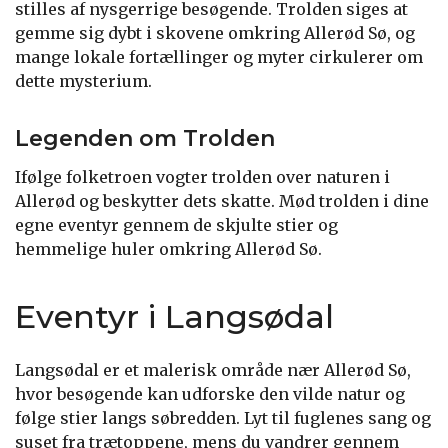
stilles af nysgerrige besøgende. Trolden siges at
gemme sig dybt i skovene omkring Allerød Sø, og
mange lokale fortællinger og myter cirkulerer om
dette mysterium.
Legenden om Trolden
Ifølge folketroen vogter trolden over naturen i
Allerød og beskytter dets skatte. Mød trolden i dine
egne eventyr gennem de skjulte stier og
hemmelige huler omkring Allerød Sø.
Eventyr i Langsødal
Langsødal er et malerisk område nær Allerød Sø,
hvor besøgende kan udforske den vilde natur og
følge stier langs søbredden. Lyt til fuglenes sang og
suset fra trætoppene, mens du vandrer gennem